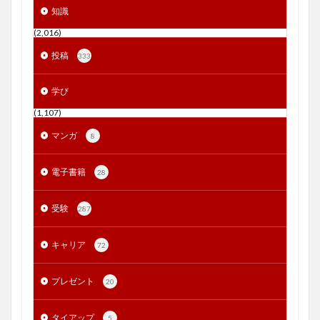
知識
(2,016)
投稿
333
学び
(1,107)
マンガ
8
電子書籍
28
受験
287
キャリア
72
プレゼント
20
タイアップ
5