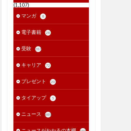
(1,107)
マンガ
8
電子書籍
28
受験
287
キャリア
72
プレゼント
20
タイアップ
5
ニュース
689
ニュースがわかるの本棚
189