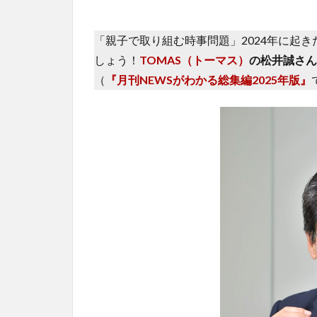
「親子で取り組む時事問題」2024年に起
しょう！
TOMAS（トーマス）
の松井誠さん
（
『月刊NEWSがわかる総集編2025年版』