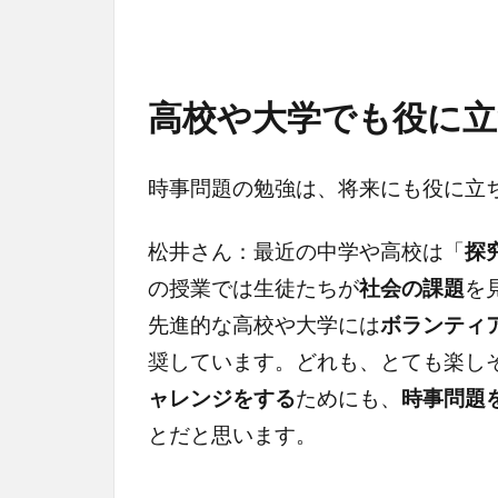
高校や大学でも役に立
時事問題の勉強は、将来にも役に立
松井さん：最近の中学や高校は「
探
の授業では生徒たちが
社会の課題
を
先進的な高校や大学には
ボランティ
奨しています。どれも、とても楽し
ャレンジをする
ためにも、
時事問題
とだと思います。