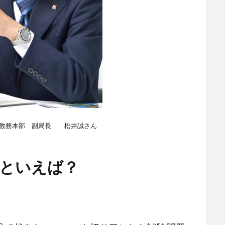
教務本部 副局長 松井誠さん
題といえば？