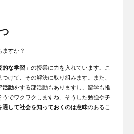
つ
ちますか？
究的な学習
」の授業に力を入れています。こ
見つけて、その解決に取り組みます。また、
ア活動
をする部活動もありますし、留学も推
そうでワクワクしますね。そうした勉強や
チ
を通して社会を知っておくのは意味
のあるこ