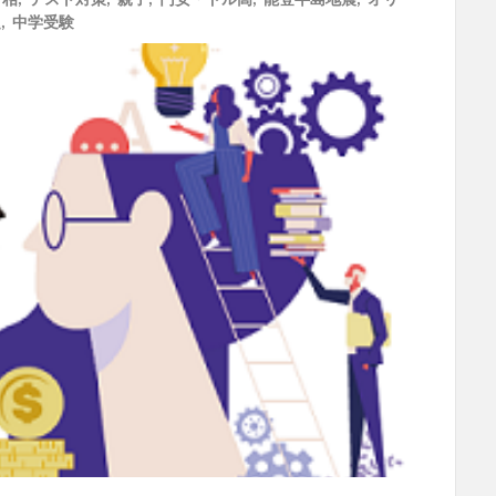
題
,
中学受験