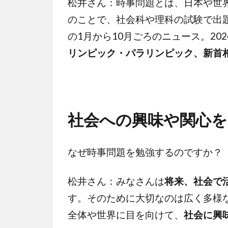
松井さん：時事問題とは、日本や世
のことで、社会科や理科の試験で出
の1月から10月ごろのニュース。20
リンピック・パラリンピック、新首
社会への興味や関心
なぜ時事問題を勉強するのですか？
松井さん：みなさんは
将来、社会で
す。そのために大切なのは広く多様
全体や世界に目を向けて、
社会に興