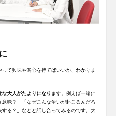
に
やって興味や関心を持てばいいか、わかりま
近な大人がたよりになります
。例えば一緒に
う意味？」「なぜこんな争いが起こるんだろ
決する？」などと話し合ってみるのです。大