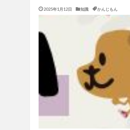
2025年1月12日
知識
かんじもん