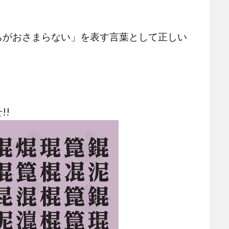
ちがおさまらない」を表す言葉として正しい
!!