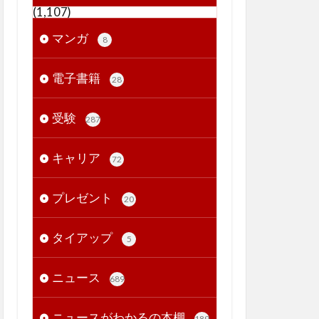
(1,107)
マンガ
8
電子書籍
28
受験
287
キャリア
72
プレゼント
20
タイアップ
5
ニュース
689
ニュースがわかるの本棚
189