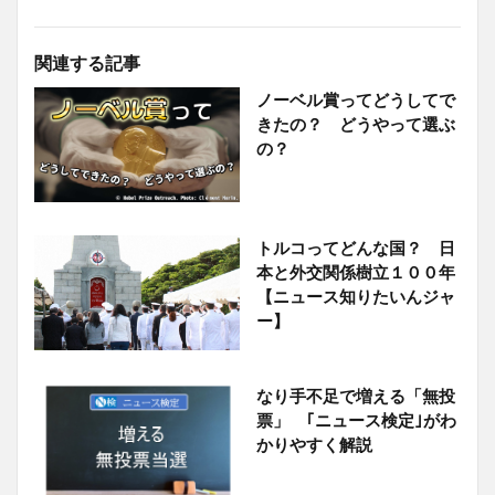
関連する記事
ノーベル賞ってどうしてで
きたの？ どうやって選ぶ
の？
トルコってどんな国？ 日
本と外交関係樹立１００年
【ニュース知りたいんジャ
ー】
なり手不足で増える「無投
票」 ｢ニュース検定｣がわ
かりやすく解説