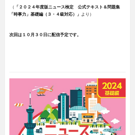
（
「２０２４年度版ニュース検定 公式テキスト＆問題集
「時事力」基礎編（３・４級対応）」
より）
次回は１０月３０日に配信予定です。