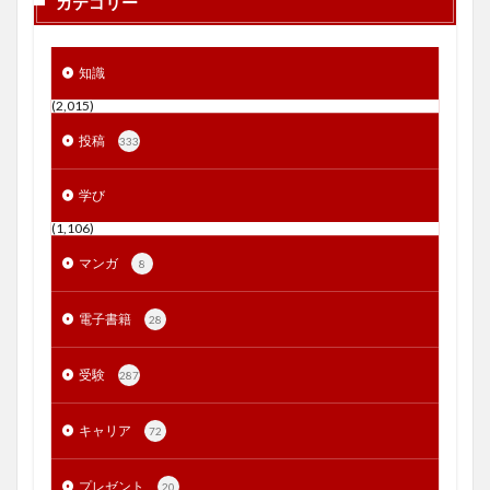
カテゴリー
知識
(2,015)
投稿
333
学び
(1,106)
マンガ
8
電子書籍
28
受験
287
キャリア
72
プレゼント
20