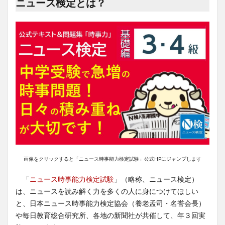
ニュース検定とは？
画像をクリックすると「ニュース時事能力検定試験」公式HPにジャンプします
「
ニュース時事能力検定試験
」（略称、ニュース検定）
は、ニュースを読み解く力を多くの人に身につけてほしい
と、日本ニュース時事能力検定協会（養老孟司・名誉会長）
や毎日教育総合研究所、各地の新聞社が共催して、年３回実