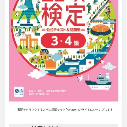
書影をクリックすると本の通販サイト｢Amazon｣のサイトにジャンプします