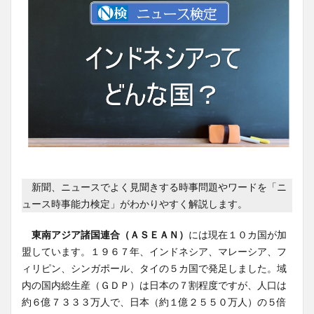
新聞、ニュースでよく見聞きする時事問題やワードを「ニ
ュース時事能力検定」がわかりやすく解説します。
東南アジア諸国連合（ＡＳＥＡＮ）
には現在１０カ国が加
盟しています。１９６７年、インドネシア、マレーシア、フ
ィリピン、シンガポール、タイの５カ国で発足しました。域
内の国内総生産（ＧＤＰ）は日本の７割程度ですが、人口は
約６億７３３３万人で、日本（約１億２５５０万人）の５倍