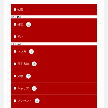
知識
(2,015)
投稿
333
学び
(1,106)
マンガ
8
電子書籍
28
受験
287
キャリア
72
プレゼント
20