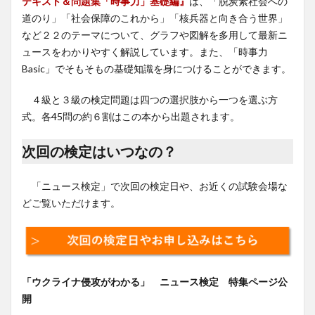
テキスト＆問題集「時事力」基礎編』
は、「脱炭素社会への
道のり」「社会保障のこれから」「核兵器と向き合う世界」
など２２のテーマについて、グラフや図解を多用して最新ニ
ュースをわかりやすく解説しています。また、「時事力
Basic」でそもそもの基礎知識を身につけることができます。
４級と３級の検定問題は四つの選択肢から一つを選ぶ方
式。各45問の約６割はこの本から出題されます。
次回の検定はいつなの？
「ニュース検定」で次回の検定日や、お近くの試験会場な
どご覧いただけます。
「ウクライナ侵攻がわかる」 ニュース検定 特集ページ公
開