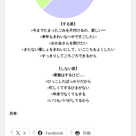
【する派】
○今までたまったごみを片付けるの、楽しいー
○来年もきれいなへやですごしたい
○おかあさんを助けたい
○きたない場しょをきれいにして、いごこちをよくしたい
○すっきりしてごろごろできるから
【しない派】
○家族はするけど……
○ひっこしたばっかりだから
○忙しくてするひまがない
○年末でなくてもする
○いつもパパがしてるから
共有:
X
Facebook
印刷