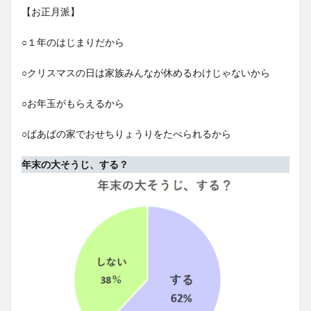
【お正月派】
○１年のはじまりだから
○クリスマスの日は家族みんなが休めるわけじゃないから
○お年玉がもらえるから
○ばあばの家でおせちりょうりをたべられるから
年末の大そうじ、する？