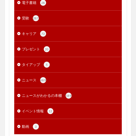
電子書籍
28
受験
287
キャリア
72
プレゼント
20
タイアップ
5
ニュース
689
ニュースがわかるの本棚
189
イベント情報
12
動画
3