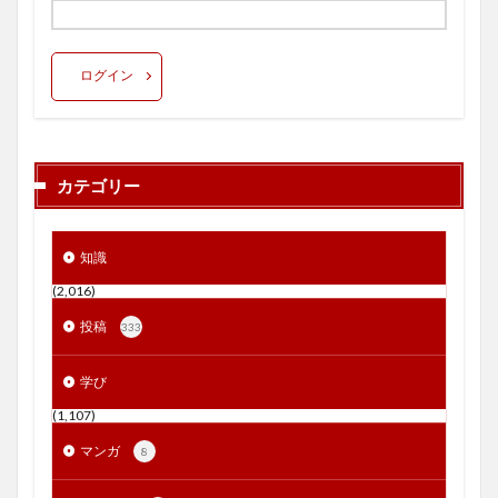
ログイン
カテゴリー
知識
(2,016)
投稿
333
学び
(1,107)
マンガ
8