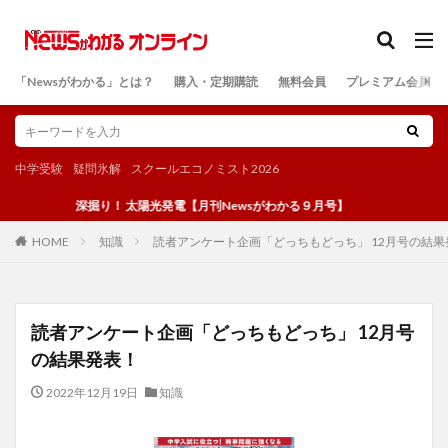
カテゴリー
「Newsがわかる」とは？
購入・定期購読
無料会員
プレミアム会員
検索
中学受験
疑問氷解
スクールエコノミスト2026
深掘り！ 太陽光発電【月刊Newsがわかる９月号】
知識
読者アンケート企画「どっちもどっち」 12月号の結果
HOME
読者アンケート企画「どっちもどっち」 12月号
の結果発表！
2022年12月19日
知識