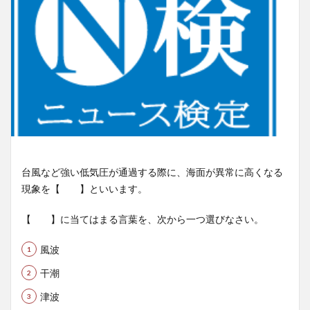
台風など強い低気圧が通過する際に、海面が異常に高くなる
現象を【 】といいます。
【 】に当てはまる言葉を、次から一つ選びなさい。
風波
干潮
津波