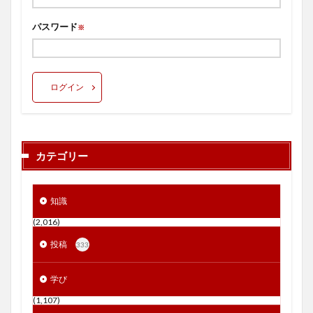
パスワード
※
ログイン
カテゴリー
知識
(2,016)
投稿
333
学び
(1,107)