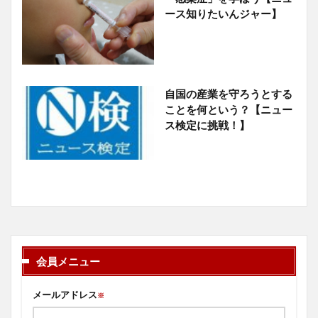
ース知りたいんジャー】
自国の産業を守ろうとする
ことを何という？【ニュー
ス検定に挑戦！】
会員メニュー
メールアドレス
※