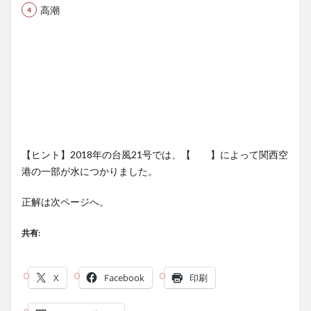
高潮
【ヒント】2018年の台風21号では、【 】によって関西空
港の一部が水につかりました。
正解は次ページへ。
共有:
X
Facebook
印刷