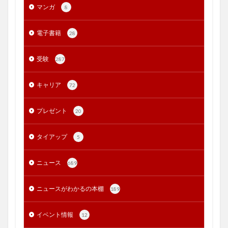
マンガ
8
電子書籍
28
受験
287
キャリア
72
プレゼント
20
タイアップ
5
ニュース
689
ニュースがわかるの本棚
189
イベント情報
12