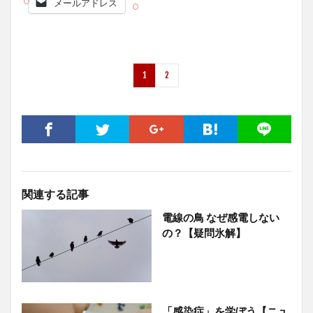
メールアドレス
1
2
関連する記事
電線の鳥 なぜ感電しない
の？【疑問氷解】
「感染症」を学ぼう【ニュ