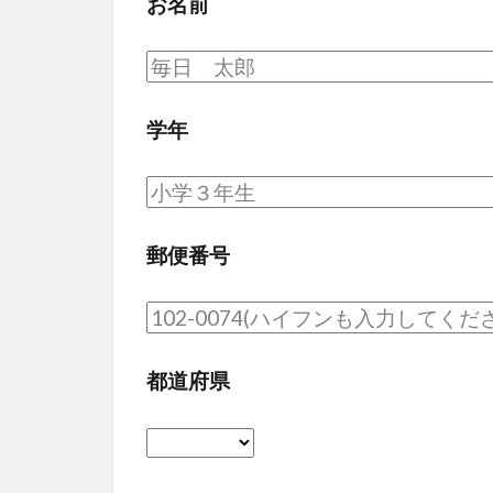
お名前
学年
郵便番号
都道府県