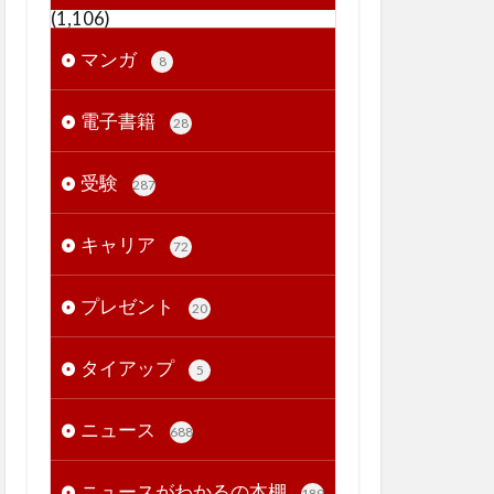
(1,106)
マンガ
8
電子書籍
28
受験
287
キャリア
72
プレゼント
20
タイアップ
5
ニュース
688
ニュースがわかるの本棚
189