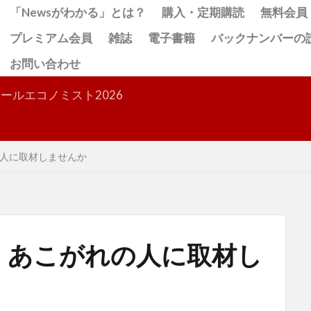
「Newsがわかる」とは？
購入・定期購読
無料会員
プレミアム会員
雑誌
電子書籍
バックナンバーの
お問い合わせ
検索
ールエコノミスト2026
人に取材しませんか
 あこがれの人に取材し