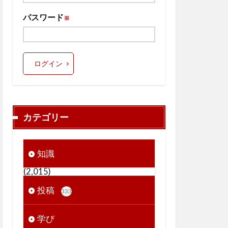
パスワード
※
ログイン
カテゴリー
知識
(2,015)
投稿
333
学び