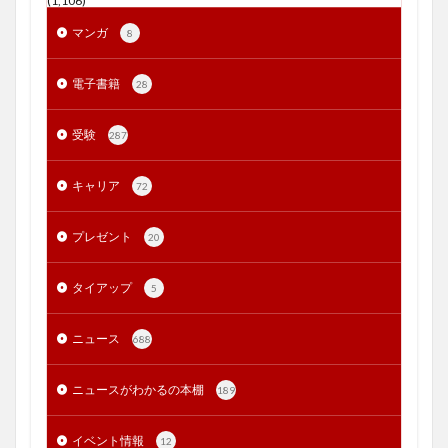
(1,106)
マンガ
8
電子書籍
28
受験
287
キャリア
72
プレゼント
20
タイアップ
5
ニュース
688
ニュースがわかるの本棚
189
イベント情報
12