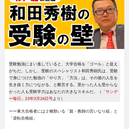
受験勉強にまい進していると、大学合格を「ゴール」と捉え
がちだ。しかし、受験のスペシャリスト和田秀樹氏は、受験
で身につけた勉強の「やり方」「方法」は、その後の人生を
生き抜く力につながる、と断言する。受かった人も受からな
かった人も受験学力はあなたの大きなスキルだ。（
「サンデ
ー毎日」23年3月26日号
より）
ーー東大合格者には２種類いる「親・教師の言いなり組」と
「逆転合格組」