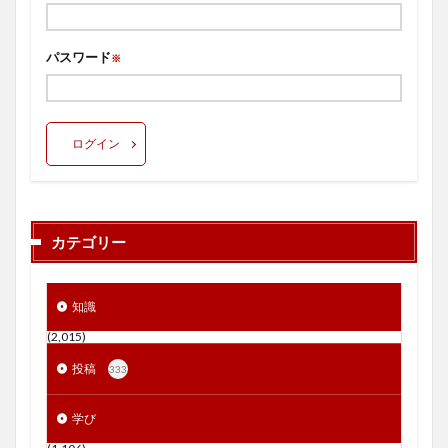
パスワード
※
ログイン
カテゴリー
知識
(2,015)
投稿
333
学び