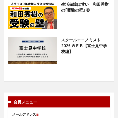
生活保障は甘い 和田秀樹
の｢受験の壁｣ ㊳
スクールエコノミスト
2025 ＷＥＢ【富士見中学
校編】
会員メニュー
メールアドレス
※