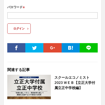
パスワード
※
ログイン
関連する記事
スクールエコノミスト
2023 ＷＥＢ【立正大学付
属立正中学校編】