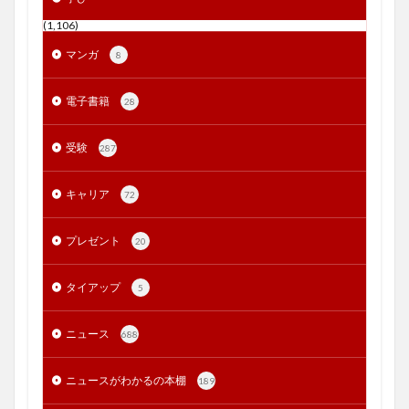
(1,106)
マンガ
8
電子書籍
28
受験
287
キャリア
72
プレゼント
20
タイアップ
5
ニュース
688
ニュースがわかるの本棚
189