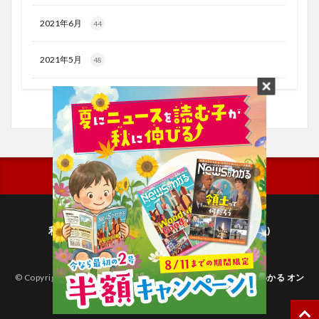
2021年6月
44
2021年5月
48
利用規約
プライバシーポリシー(毎日新聞出版)
個人情報について(毎日新聞社)
© Copyright 2026
子どものためのニュース雑誌「ニュースがわかる オン
ライン」
.