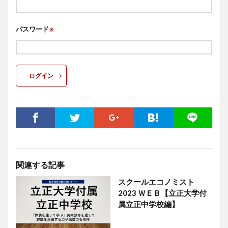
パスワード
※
ログイン
関連する記事
スクールエコノミスト
2023 ＷＥＢ【立正大学付
属立正中学校編】