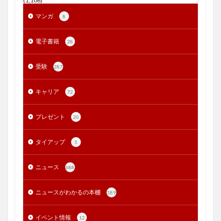
(1,106)
マンガ
8
電子書籍
28
受験
287
キャリア
72
プレゼント
20
タイアップ
5
ニュース
688
ニュースがわかるの本棚
189
イベント情報
12