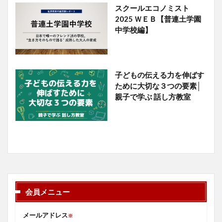
スクールエコノミスト
2025 ＷＥＢ【普連土学園
中学校編】
子どもの伝える力を伸ばす
ために大切な３つの要素│
親子で学ぶ 話し方教室
会員メニュー
メールアドレス
※