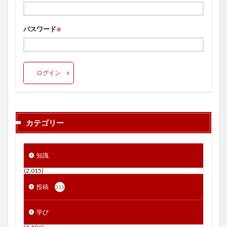
パスワード
※
ログイン
カテゴリー
知識
(2,015)
投稿
333
学び