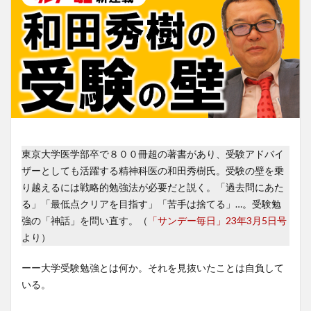
東京大学医学部卒で８００冊超の著書があり、受験アドバイ
ザーとしても活躍する精神科医の和田秀樹氏。受験の壁を乗
り越えるには戦略的勉強法が必要だと説く。「過去問にあた
る」「最低点クリアを目指す」「苦手は捨てる」…。受験勉
強の「神話」を問い直す。（
「サンデー毎日」23年3月5日号
より）
ーー大学受験勉強とは何か。それを見抜いたことは自負して
いる。