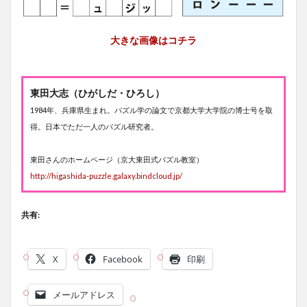
大きな画像はコチラ
東田大志（ひがしだ・ひろし）
1984年、兵庫県生まれ。パズル学の論文で京都大学大学院の博士号を取
得。日本でただ一人のパズル研究者。
東田さんのホームページ（京大東田式パズル教室）
http://higashida-puzzle.galaxy.bindcloud.jp/
共有:
X
Facebook
印刷
メールアドレス