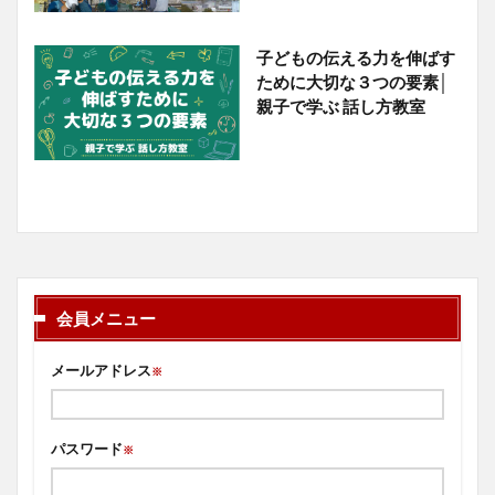
子どもの伝える力を伸ばす
ために大切な３つの要素│
親子で学ぶ 話し方教室
会員メニュー
メールアドレス
※
パスワード
※