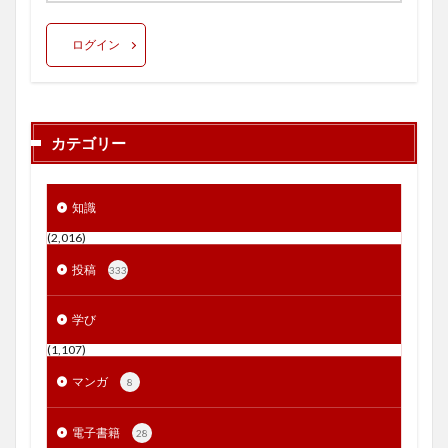
ログイン
カテゴリー
知識
(2,016)
投稿
333
学び
(1,107)
マンガ
8
電子書籍
28