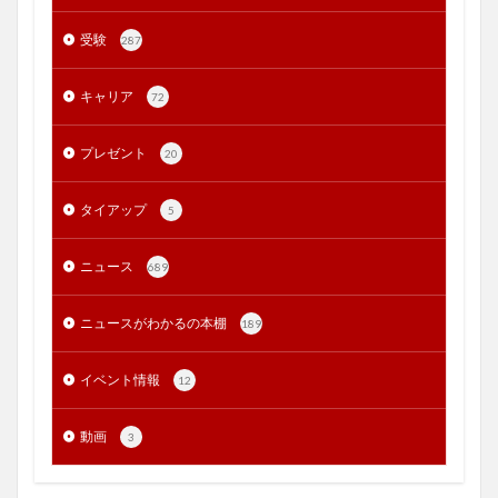
受験
287
キャリア
72
プレゼント
20
タイアップ
5
ニュース
689
ニュースがわかるの本棚
189
イベント情報
12
動画
3