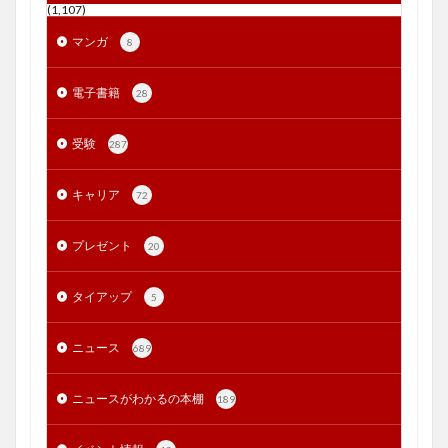
(1,107)
マンガ
8
電子書籍
28
受験
287
キャリア
72
プレゼント
20
タイアップ
5
ニュース
689
ニュースがわかるの本棚
189