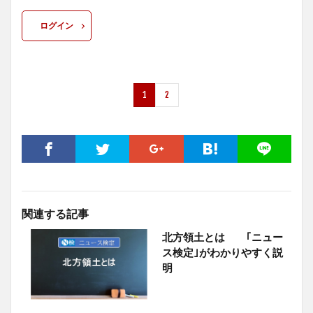
ログイン
1
2
関連する記事
北方領土とは ｢ニュー
ス検定｣がわかりやすく説
明