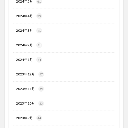
2024年5月
61
2024年4月
39
2024年3月
41
2024年2月
51
2024年1月
44
2023年12月
47
2023年11月
49
2023年10月
53
2023年9月
44