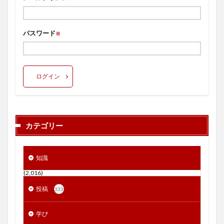
パスワード
※
ログイン
カテゴリー
知識
(2,016)
投稿
333
学び