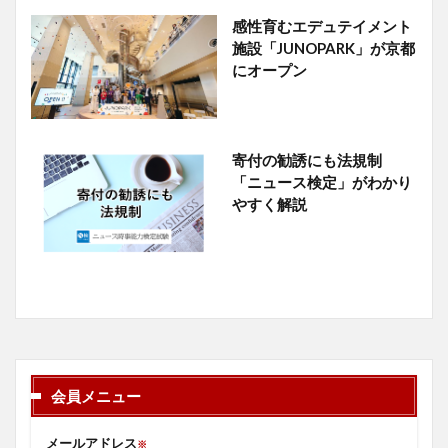
感性育むエデュテイメント
施設「JUNOPARK」が京都
にオープン
寄付の勧誘にも法規制
「ニュース検定」がわかり
やすく解説
会員メニュー
メールアドレス
※