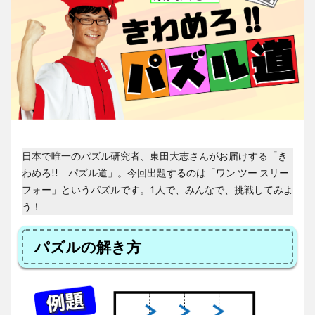
日本で唯一のパズル研究者、東田大志さんがお届けする「き
わめろ!! パズル道」。今回出題するのは「ワン ツー スリー
フォー」というパズルです。1人で、みんなで、挑戦してみよ
う！
パズルの解き方