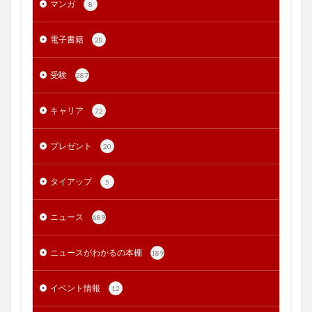
マンガ
8
電子書籍
28
受験
287
キャリア
72
プレゼント
20
タイアップ
5
ニュース
689
ニュースがわかるの本棚
189
イベント情報
12