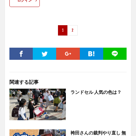
ログイン
1
2
関連する記事
ランドセル 人気の色は？
袴田さんの裁判やり直し 無