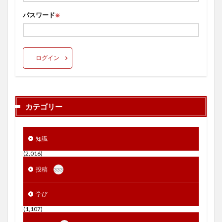
パスワード
※
ログイン
カテゴリー
知識
(2,016)
投稿
333
学び
(1,107)