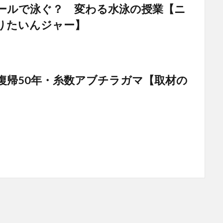
ールで泳ぐ？ 変わる水泳の授業【ニ
りたいんジャー】
土復帰50年・糸数アブチラガマ【取材の