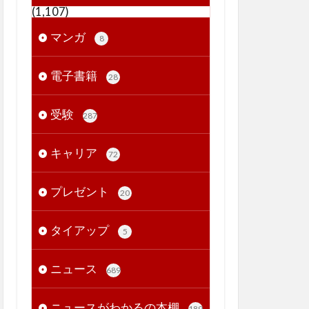
(1,107)
マンガ
8
電子書籍
28
受験
287
キャリア
72
プレゼント
20
タイアップ
5
ニュース
689
ニュースがわかるの本棚
189