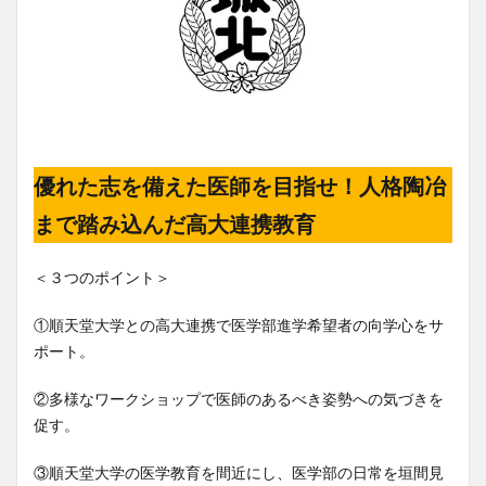
優れた志を備えた医師を目指せ！人格陶冶
まで踏み込んだ高大連携教育
＜３つのポイント＞
①順天堂大学との高大連携で医学部進学希望者の向学心をサ
ポート。
②多様なワークショップで医師のあるべき姿勢への気づきを
促す。
③順天堂大学の医学教育を間近にし、医学部の日常を垣間見