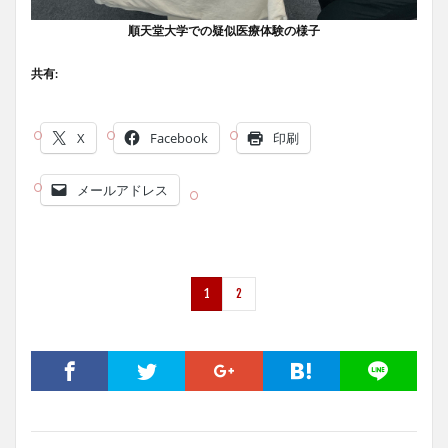
順天堂大学での疑似医療体験の様子
共有:
X
Facebook
印刷
メールアドレス
1
2