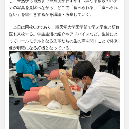
し、未熟から過熟まで成熟度がわずかずつ異なる複数のバナ
ナの写真を見比べながら、どこで「食べられる」「食べられ
ない」を線引きするかを議論・考察していく。
当日は同校OBであり、順天堂大学医学部で学ぶ学生と研修
医も来校する。学生生活の紹介やアドバイスなど、生徒にと
ってロールモデルとなる先輩たちの生の声を聞くことで将来
像が明確になる好機となっている。