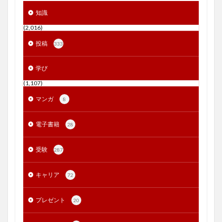
知識
(2,016)
投稿
333
学び
(1,107)
マンガ
8
電子書籍
28
受験
287
キャリア
72
プレゼント
20