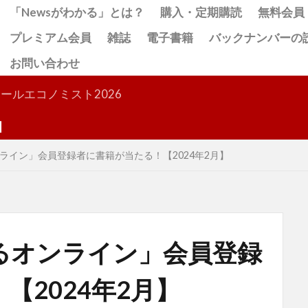
「Newsがわかる」とは？
購入・定期購読
無料会員
プレミアム会員
雑誌
電子書籍
バックナンバーの
お問い合わせ
検索
ールエコノミスト2026
ライン」会員登録者に書籍が当たる！【2024年2月】
るオンライン」会員登録
【2024年2月】