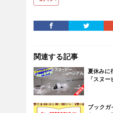
関連する記事
夏休みに
「スヌー
ブックガ