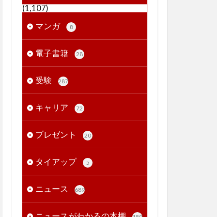
(1,107)
マンガ
8
電子書籍
28
受験
287
キャリア
72
プレゼント
20
タイアップ
5
ニュース
689
ニュースがわかるの本棚
189