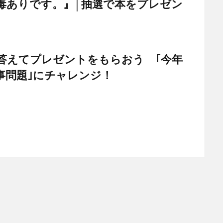
毒ありです。』│抽選で本をプレゼン
答えてプレゼントをもらおう ｢今年
事問題｣にチャレンジ！