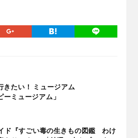
行きたい！ ミュージアム
ピーミュージアム」
イド『すごい毒の生きもの図鑑 わけ