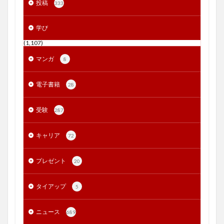
投稿
333
学び
(1,107)
マンガ
8
電子書籍
28
受験
287
キャリア
72
プレゼント
20
タイアップ
5
ニュース
689