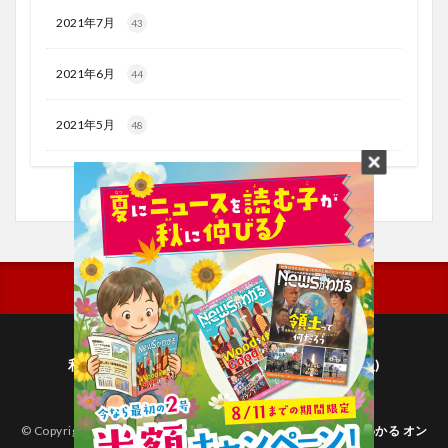
2021年7月
43
2021年6月
44
2021年5月
48
利用規約
プライバシーポリシー(毎日新聞出版)
個人情報について(毎日新聞社)
© Copyright 2026
子どものためのニュース雑誌「ニュースがわかる オン