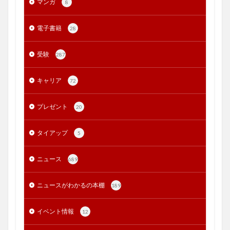
マンガ
8
電子書籍
28
受験
287
キャリア
72
プレゼント
20
タイアップ
5
ニュース
689
ニュースがわかるの本棚
189
イベント情報
12