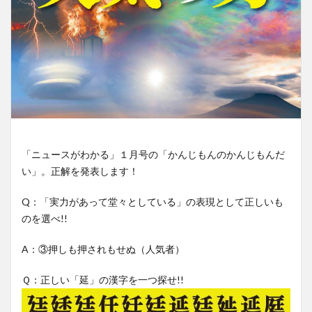
「ニュースがわかる」１月号の「かんじもんのかんじもんだ
い」。正解を発表します！
Q：「実力があって堂々としている」の表現として正しいも
のを選べ!!
A：③押しも押されもせぬ（人気者）
Ｑ：正しい「延」の漢字を一つ探せ!!