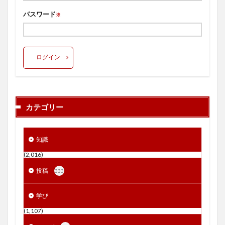
パスワード
※
ログイン
カテゴリー
知識
(2,016)
投稿
333
学び
(1,107)