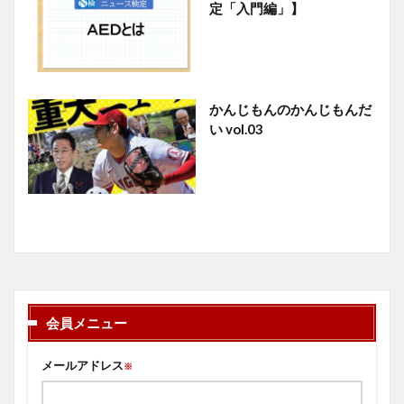
定「入門編」】
かんじもんのかんじもんだ
い vol.03
会員メニュー
メールアドレス
※