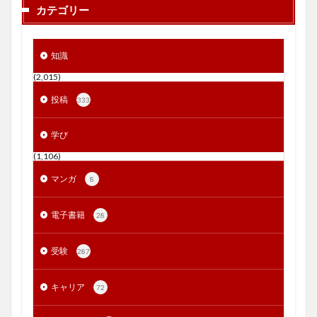
カテゴリー
知識
(2,015)
投稿
333
学び
(1,106)
マンガ
8
電子書籍
28
受験
287
キャリア
72