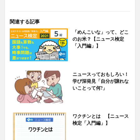
関連する記事
「めんこいな」って、どこ
のお米？【ニュース検定
「入門編」】
ニュースっておもしろい！
学び深発見「自分が譲れな
いことって何?」
ワクチンとは 【ニュース
検定「入門編」】