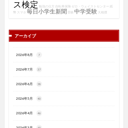
ス検定
勉強の仕方
自転車保険
ゼロ・ウェイストセンター
紙
毎日小学生新聞
中学受験
幣
スマホ
受験
大相撲
アーカイブ
2026年8月
7
2026年7月
37
2026年6月
38
2026年5月
40
2026年4月
46
2026年3月
45