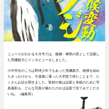
ニュースがわかる８月号では、横綱・稀勢の里として活躍し
た荒磯親方にインタビューをしました。
小中学生のころは野球少年でもあった荒磯親方。相撲を始め
たきっかけから、引退後に通った大学院で得たことまで、た
くさんお話を聞きました。取材の後は誌面と表紙のために写
真撮影も。どんな写真が撮れたのかは誌面で見てみてくださ
いね。（編集部）