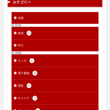
カテゴリー
知識
(2,015)
投稿
333
学び
(1,106)
マンガ
8
電子書籍
28
受験
287
キャリア
72