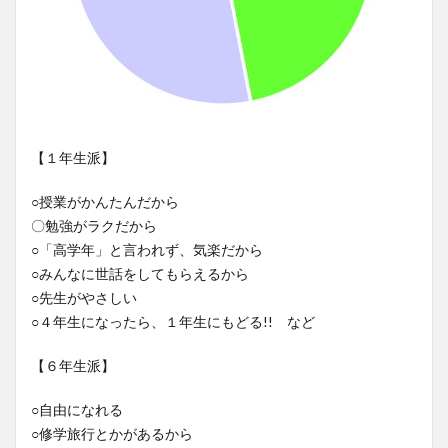
【１年生派】
○授業がかんたんだから
〇勉強がラクだから
○「高学年」と言われず、気楽だから
○みんなに世話をしてもらえるから
○先生がやさしい
○４年生になったら、１年生にもどる!! など
【６年生派】
○自由になれる
○修学旅行とかがあるから