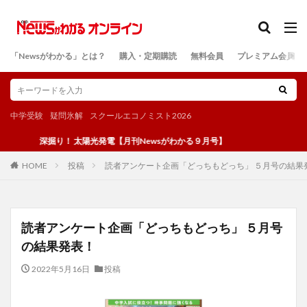
カテゴリー
「Newsがわかる」とは？
購入・定期購読
無料会員
プレミアム会員
検索
中学受験
疑問氷解
スクールエコノミスト2026
深掘り！ 太陽光発電【月刊Newsがわかる９月号】
投稿
読者アンケート企画「どっちもどっち」 ５月号の結果
HOME
読者アンケート企画「どっちもどっち」 ５月号
の結果発表！
2022年5月16日
投稿