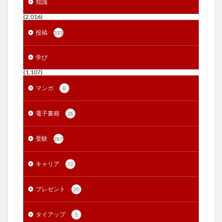
知識
(2,016)
投稿
333
学び
(1,107)
マンガ
8
電子書籍
28
受験
287
キャリア
72
プレゼント
20
タイアップ
5