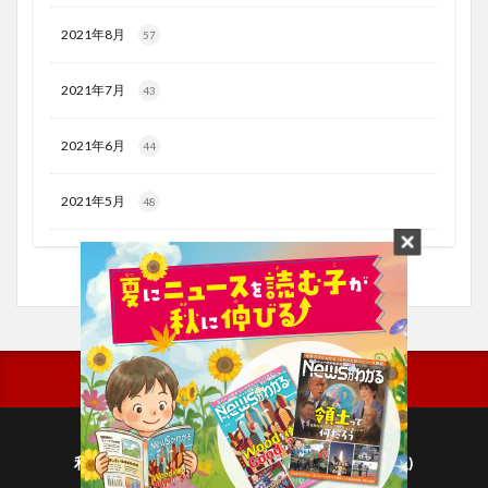
2021年8月
57
2021年7月
43
2021年6月
44
2021年5月
48
利用規約
プライバシーポリシー(毎日新聞出版)
個人情報について(毎日新聞社)