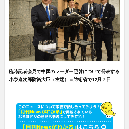
臨時記者会見で中国のレーダー照射について発表する
小泉進次郎防衛大臣（左端）＝防衛省で12月７日