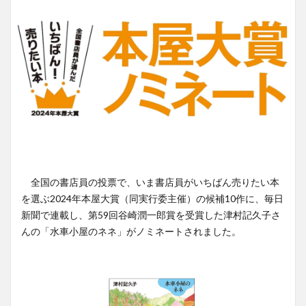
全国の書店員の投票で、いま書店員がいちばん売りたい本
を選ぶ2024年本屋大賞（同実行委主催）の候補10作に、毎日
新聞で連載し、第59回谷崎潤一郎賞を受賞した津村記久子さ
んの「水車小屋のネネ」がノミネートされました。