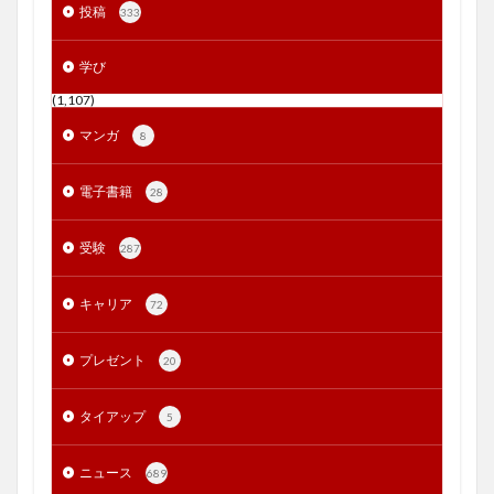
投稿
333
学び
(1,107)
マンガ
8
電子書籍
28
受験
287
キャリア
72
プレゼント
20
タイアップ
5
ニュース
689