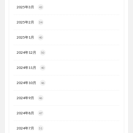
2025年3月
43
2025年2月
34
2025年1月
40
2024年12月
50
2024年11月
40
2024年10月
46
2024年9月
46
2024年8月
47
2024年7月
51