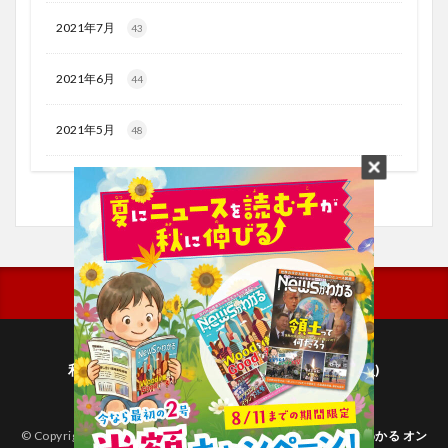
2021年7月
43
2021年6月
44
2021年5月
48
利用規約
プライバシーポリシー(毎日新聞出版)
個人情報について(毎日新聞社)
© Copyright 2026
子どものためのニュース雑誌「ニュースがわかる オン