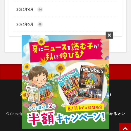
2021年6月
44
2021年5月
48
利用規約
プライバシーポリシー(毎日新聞出版)
個人情報について(毎日新聞社)
© Copyright 2026
子どものためのニュース雑誌「ニュースがわかる オン
ライン」
.