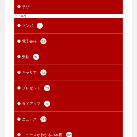
学び
(1,107)
マンガ
8
電子書籍
28
受験
287
キャリア
72
プレゼント
20
タイアップ
5
ニュース
689
ニュースがわかるの本棚
189