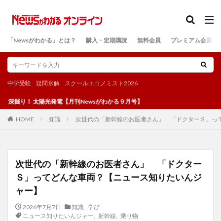
カテゴリー
「Newsがわかる」とは？
購入・定期購読
無料会員
プレミアム会員
検索
中学受験
疑問氷解
スクールエコノミスト2026
 太陽光発電【月刊Newsがわかる９月号】
知識
次世代の「新幹線のお医者さん」 「ドクターＳ」っ
HOME
次世代の「新幹線のお医者さん」 「ドクター
Ｓ」ってどんな車両？【ニュース知りたいんジ
ャー】
2026年7月7日
知識
,
学び
ニュース知りたいんジャー
,
新幹線
,
乗り物