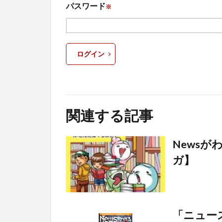
パスワード
※
ログイン
関連する記事
News
ガ】
「ニュー