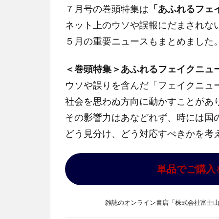
７月号の巻頭特集は
「あふれるフェ
ネット上のウソや誤報にだまされな
５月の重要ニュースもまとめました
＜巻頭特集＞あふれるフェイクニュ
ウソや誤りを含んだ「フェイクニュ
社会を思わぬ方向に動かすことがあ
その影響力はあなどれず、時には国
どう見分け、どう対応すべきかを考
単品でご購入
雑誌のオンライン書店「株式会社富士