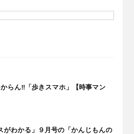
がわからん‼「歩きスマホ」【時事マン
スがわかる」９月号の「かんじもんの