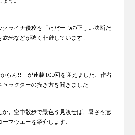
しょう。
ウクライナ侵攻を「ただ一つの正しい決断だ
を欧米などが強く非難しています。
からん!!」が連載100回を迎えました。作者
キャラクターの描き方を聞きました。
んか。空中散歩で景色を見渡せば、暑さを忘
ロープウエーを紹介します。