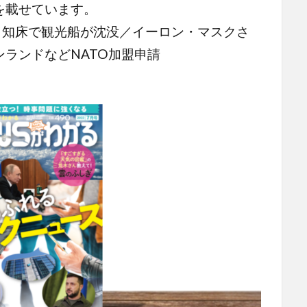
を載せています。
／知床で観光船が沈没／イーロン・マスクさ
ランドなどNATO加盟申請