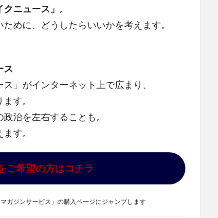
イクニュース」
。
いために、どうしたらいいかを考えます。
。
ース
ース」がインターネット上で広まり、
ります。
の政治を左右することも。
えます。
をご希望の方はコチラ
山マガジンサービス」の購入ページにジャンプします