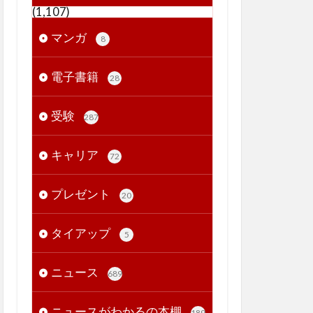
(1,107)
マンガ
8
電子書籍
28
受験
287
キャリア
72
プレゼント
20
タイアップ
5
ニュース
689
ニュースがわかるの本棚
189