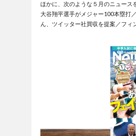
ほかに、次のような５月のニュース
大谷翔平選手がメジャー100本塁打
ん、ツイッター社買収を提案／フィン