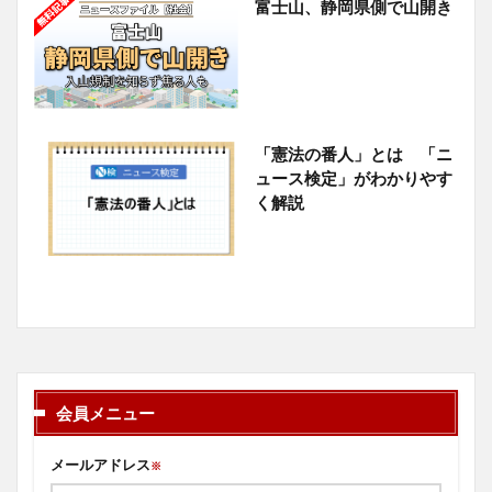
富士山、静岡県側で山開き
「憲法の番人」とは 「ニ
ュース検定」がわかりやす
く解説
会員メニュー
メールアドレス
※