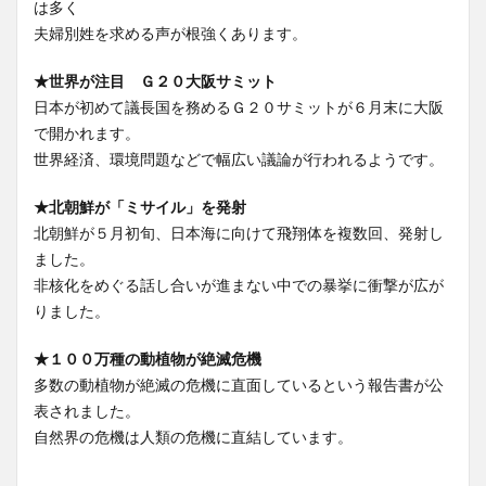
は多く
夫婦別姓を求める声が根強くあります。
★世界が注目 Ｇ２０大阪サミット
日本が初めて議長国を務めるＧ２０サミットが６月末に大阪
で開かれます。
世界経済、環境問題などで幅広い議論が行われるようです。
★北朝鮮が「ミサイル」を発射
北朝鮮が５月初旬、日本海に向けて飛翔体を複数回、発射し
ました。
非核化をめぐる話し合いが進まない中での暴挙に衝撃が広が
りました。
★１００万種の動植物が絶滅危機
多数の動植物が絶滅の危機に直面しているという報告書が公
表されました。
自然界の危機は人類の危機に直結しています。