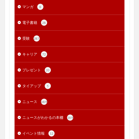
マンガ
8
電子書籍
28
受験
287
キャリア
72
プレゼント
20
タイアップ
5
ニュース
689
ニュースがわかるの本棚
189
イベント情報
12