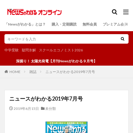
カテゴリー
「Newsがわかる」とは？
購入・定期購読
無料会員
プレミアム会員
検索
中学受験
疑問氷解
スクールエコノミスト2026
深掘り！ 太陽光発電【月刊Newsがわかる９月号】
雑誌
ニュースがわかる2019年7月号
HOME
ニュースがわかる2019年7月号
2019年6月15日
未分類