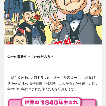
栄一の同級生ってだれだろう？
現在放送中の大河ドラマの主人公「渋沢栄一」。今回は月
刊Newsがわかる特別編「渋沢栄一がわかる」から栄一と同い
年の1840年に生まれた偉人たちを紹介します。