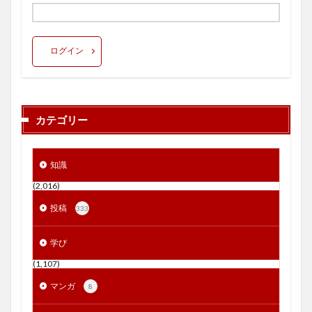
ログイン
カテゴリー
知識
(2,016)
投稿
333
学び
(1,107)
マンガ
8