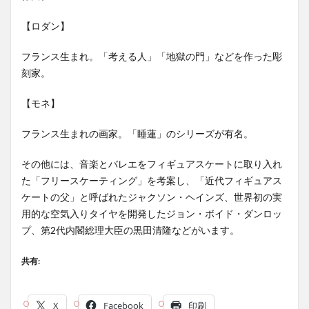
【ロダン】
フランス生まれ。「考える人」「地獄の門」などを作った彫
刻家。
【モネ】
フランス生まれの画家。「睡蓮」のシリーズが有名。
その他には、音楽とバレエをフィギュアスケートに取り入れ
た「フリースケーティング」を考案し、「近代フィギュアス
ケートの父」と呼ばれたジャクソン・ヘインズ、世界初の実
用的な空気入りタイヤを開発したジョン・ボイド・ダンロッ
プ、第2代内閣総理大臣の黒田清隆などがいます。
共有:
X
Facebook
印刷