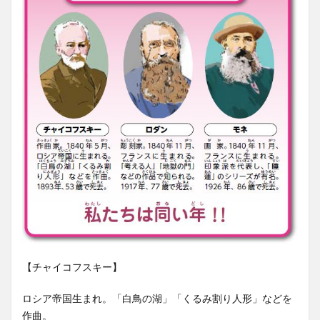
【チャイコフスキー】
ロシア帝国生まれ。「白鳥の湖」「くるみ割り人形」などを
作曲。