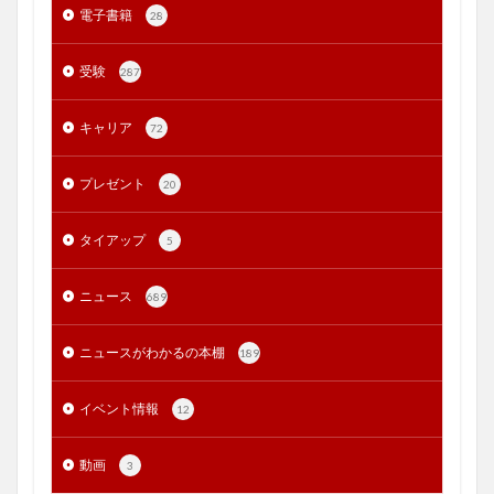
電子書籍
28
受験
287
キャリア
72
プレゼント
20
タイアップ
5
ニュース
689
ニュースがわかるの本棚
189
イベント情報
12
動画
3