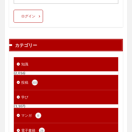
ログイン
カテゴリー
知識
(2,016)
投稿
333
学び
(1,107)
マンガ
8
電子書籍
28