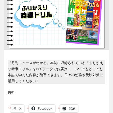
『月刊ニュースがわかる』本誌に収録されている「ふりかえ
り時事ドリル」をPDFデータでお届け！ いつでもどこでも
本誌で学んだ内容が復習できます。日々の勉強や受験対策に
活用してください！
共有:
X
Facebook
印刷