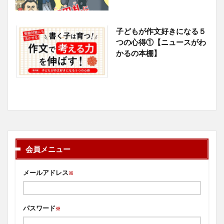
子どもが作文好きになる５
つの心得①【ニュースがわ
かるの本棚】
会員メニュー
メールアドレス
※
パスワード
※