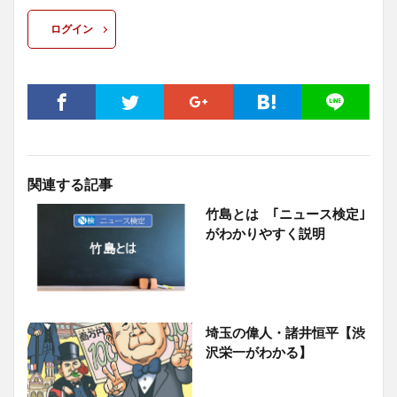
ログイン
関連する記事
竹島とは ｢ニュース検定｣
がわかりやすく説明
埼玉の偉人・諸井恒平【渋
沢栄一がわかる】