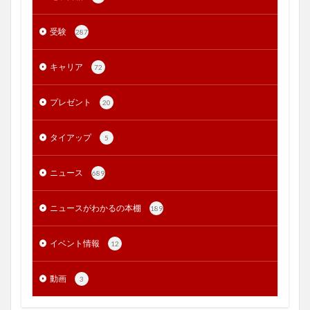
受験
287
キャリア
72
プレゼント
20
タイアップ
5
ニュース
689
ニュースがわかるの本棚
189
イベント情報
12
動画
3