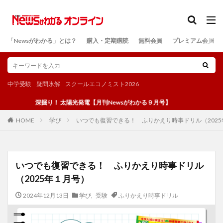
カテゴリー
「Newsがわかる」とは？
購入・定期購読
無料会員
プレミアム会員
検索
中学受験
疑問氷解
スクールエコノミスト2026
深掘り！ 太陽光発電【月刊Newsがわかる９月号】
学び
いつでも復習できる！ ふりかえり時事ドリル（202
HOME
いつでも復習できる！ ふりかえり時事ドリル
（2025年１月号）
2024年12月13日
学び
,
受験
ふりかえり時事ドリル