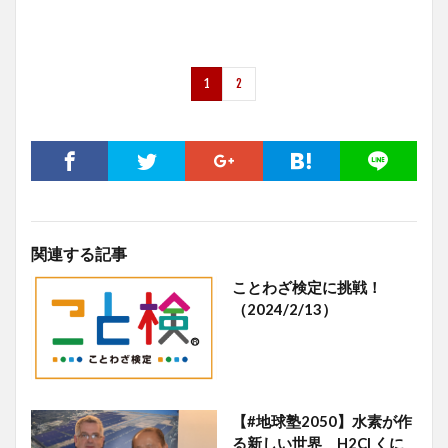
1
2
関連する記事
ことわざ検定に挑戦！
（2024/2/13）
【#地球塾2050】水素が作
る新しい世界 H2CI くに