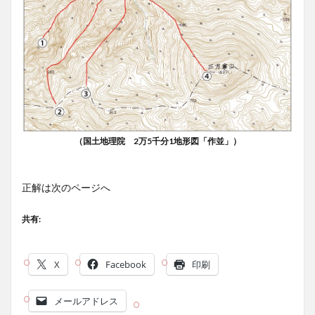
（国土地理院 2万5千分1地形図「作並」）
正解は次のページへ
共有:
X
Facebook
印刷
メールアドレス