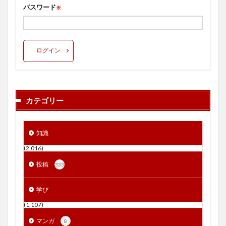
パスワード
※
ログイン
カテゴリー
知識
(2,016)
投稿
333
学び
(1,107)
マンガ
8