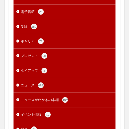
電子書籍
28
受験
287
キャリア
72
プレゼント
20
タイアップ
5
ニュース
689
ニュースがわかるの本棚
189
イベント情報
12