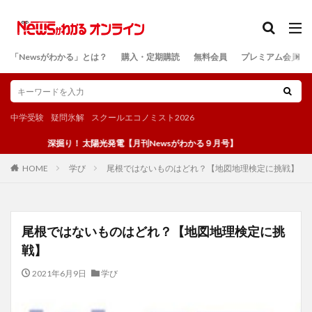
カテゴリー
「Newsがわかる」とは？
購入・定期購読
無料会員
プレミアム会員
検索
中学受験
疑問氷解
スクールエコノミスト2026
深掘り！ 太陽光発電【月刊Newsがわかる９月号】
学び
尾根ではないものはどれ？【地図地理検定に挑戦】
HOME
尾根ではないものはどれ？【地図地理検定に挑
戦】
2021年6月9日
学び