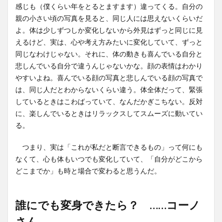
感じも（僕くらい年をとるとますます）違ってくる。自分の
親の小さい頃の写真を見ると、同じ人には思えないくらいだ
よ。体は少しずつしか変化しないから外見はずっと同じに見
えるけど、実は、心や考え方みたいに変化していて、ずっと
同じなわけじゃない。それに、体の動きも喜んでいる自分と
悲しんでいる自分で違うんじゃないかな。顔の表情はわかり
やすいよね。喜んでいる顔の写真と悲しんでいる顔の写真で
は、同じ人だとわからないくらい違う。体全体だって、緊張
しているときはこわばっていて、なんだかぎこちない。反対
に、楽しんでいるときはリラックスしてスムーズに動いてい
る。
つまり、実は「これが私だと断言できるもの」って何にも
なくて、心も体もいつでも変化していて、「自分がどこから
どこまでか」も時と場合で変わると思うんだ。
誰にでも変身できたら？ ……コーノ
さん