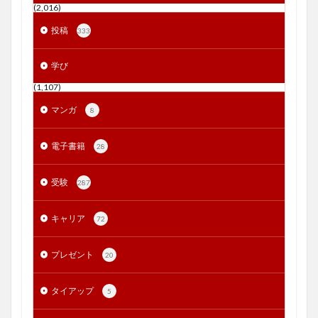
(2,016)
投稿
333
学び
(1,107)
マンガ
8
電子書籍
28
受験
287
キャリア
72
プレゼント
20
タイアップ
5