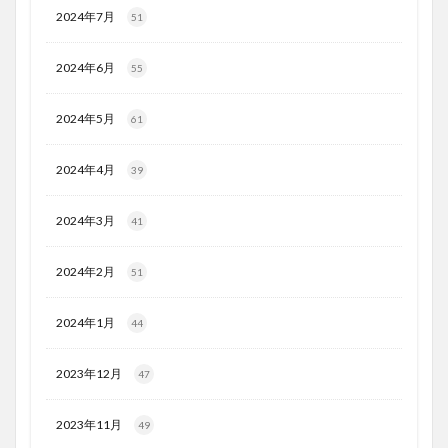
2024年7月
51
2024年6月
55
2024年5月
61
2024年4月
39
2024年3月
41
2024年2月
51
2024年1月
44
2023年12月
47
2023年11月
49