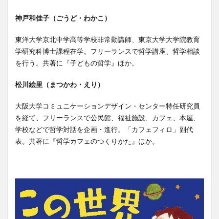
神戸和佳子（ごうど・わかこ）
東洋大学京北中学高等学校非常勤講師、東京大学大学院教育
学研究科博士課程在学。フリーランスで哲学講座、哲学相談
を行う。共著に『子どもの哲学』ほか。
松川絵里（まつかわ・えり）
大阪大学コミュニケーションデザイン・センター特任研究員
を経て、フリーランスで公民館、福祉施設、カフェ、本屋、
学校などで哲学対話を企画・進行。「カフェフィロ」副代
表。共著に『哲学カフェのつくりかた』ほか。