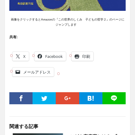
画像をクリックするとAmazonの『この世界のしくみ 子どもの哲学２』のページに
ジャンプします
共有:
X
Facebook
印刷
メールアドレス
関連する記事