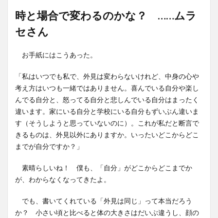
時と場合で変わるのかな？ ……ムラ
セさん
お手紙にはこうあった。
「私はいつでも私で、外見は変わらないけれど、中身の心や
考え方はいつも一緒ではありません。喜んでいる自分や楽し
んでる自分と、怒ってる自分と悲しんでいる自分はまったく
違います。家にいる自分と学校にいる自分もずいぶん違いま
す（そうしようと思っていないのに）。これが私だと断言で
きるものは、外見以外にありますか。いったいどこからどこ
までが自分ですか？」
素晴らしいね！ 僕も、「自分」がどこからどこまでか
が、わからなくなってきたよ。
でも、書いてくれている「外見は同じ」って本当だろう
か？ 小さい頃と比べると体の大きさはだいぶ違うし、顔の