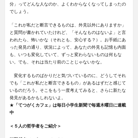
分」ってどんな人なのか、よくわからなくなってしまったの
でしょう。
「これが私だと断言できるものは、外見以外にありますか」
と質問が書かれていたけれど、「そんなものはないよ」と言
われたら、怖いかな（それとも、安心する？）。お手紙にあ
った発見の通り、状況によって、あなたの外見も記憶も内面
も、いつも変化していて、ずっと変わらないものは何もな
い。でも、それは当たり前のことじゃないかな。
変化するものばかりだと気づいているのに、どうしてそれ
でも「これが私だと断言できるもの」があるはずだと感じて
いるのだろう。そこをもう一度考えてみると、さらに新たな
発見があるかもしれないよ。
★
「てつがくカフェ」は毎日小学生新聞で毎週木曜日に連載
中
＜５人の哲学者をご紹介＞