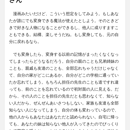
漫画みたいだけど、こういう想定をしてみよう。もしあな
たが誰にでも変身できる魔法が使えたとしよう。そのときど
きで好きな人物になることができるし、他人に成りすますこ
ともできる。結構、楽しそうだね。もし変身しても、元の自
分に戻れるなら。
でも変身したら、変身する以前の記憶がまったくなくなっ
てしまったらどうなるだろう。自分の親のことも兄弟姉妹の
ことも、親戚も友達のことも、全部忘れちゃうだけじゃなく
て、自分の家がどこにあるか、自分がどこの学校に通ってい
たか忘れてしまう。もちろん担任の先生のことも道ですれ違
っても、前のことを忘れているので初対面の人に見える。だ
から、その人のことを担任の先生だとも思わなくて、知らな
い人だから、ぜんぜんあいさつもしない。家族も友達も全部
知らない人になってしまう。自分の体も変わっているので、
他の人からもあなたはあなただと認められない。自宅に帰っ
ても、あなたの妹は知らない他人が入ってきたのでびっくり