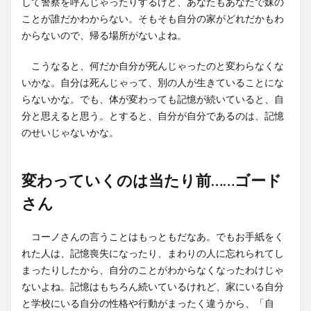
して警察を呼んじゃったりするけど、あなたもあなたで妹の
ことが誰だかわからない。そもそも自分の家がどれだかもわ
からないので、帰る場所がないよね。
こうなると、何だか自分が死んじゃったのと変わらなくな
いかな。自分は死んじゃって、別の人が生きていることにな
らないかな。でも、体が変わっても記憶が続いていると、自
分と思えると思う。とすると、自分が自分であるのは、記憶
のせいじゃないかな。
変わっていくのは当たり前……ゴード
さん
コーノさんの言うことはもっともだなあ。でもお手紙をく
れた人は、記憶喪失になったり、まわりの人に忘れられてし
まったりしたから、自分のことがわからなくなったわけじゃ
ないよね。記憶はもちろん続いているけれど、家にいる自分
と学校にいる自分の性格や行動がまったく違うから、「自