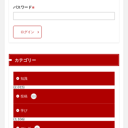
パスワード
※
ログイン
カテゴリー
知識
(2,015)
投稿
333
学び
(1,106)