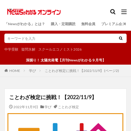
カテゴリー
「Newsがわかる」とは？
購入・定期購読
無料会員
プレミアム会員
検索
中学受験
疑問氷解
スクールエコノミスト2026
深掘り！ 太陽光発電【月刊Newsがわかる９月号】
学び
ことわざ検定に挑戦！【2022/11/9】 (ページ2)
HOME
ことわざ検定に挑戦！【2022/11/9】
2022年11月9日
学び
ことわざ検定