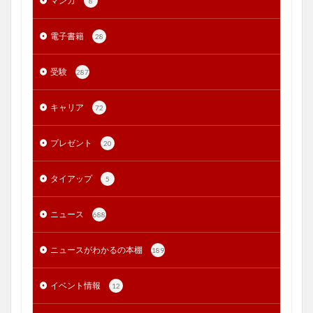
マンガ
8
電子書籍
28
受験
287
キャリア
72
プレゼント
20
タイアップ
5
ニュース
688
ニュースがわかるの本棚
189
イベント情報
12