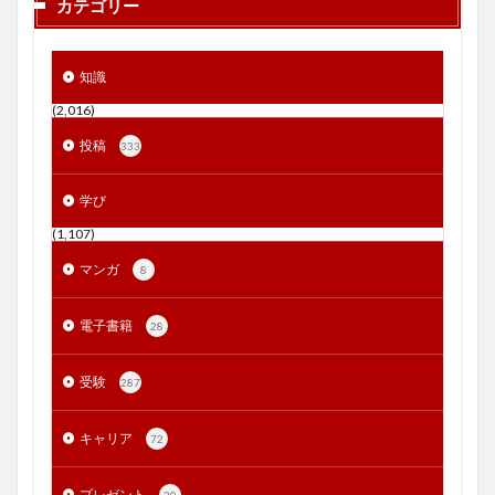
カテゴリー
知識
(2,016)
投稿
333
学び
(1,107)
マンガ
8
電子書籍
28
受験
287
キャリア
72
プレゼント