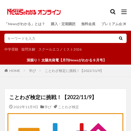
カテゴリー
「Newsがわかる」とは？
購入・定期購読
無料会員
プレミアム会員
検索
中学受験
疑問氷解
スクールエコノミスト2026
深掘り！ 太陽光発電【月刊Newsがわかる９月号】
学び
ことわざ検定に挑戦！【2022/11/9】
HOME
ことわざ検定に挑戦！【2022/11/9】
2022年11月9日
学び
ことわざ検定