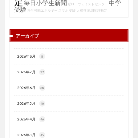
定
毎日小学生新聞
中学
ゼロ・ウェイストセンター
受験
再生可能エネルギー
スマホ
受験
大相撲
地図地理検定
アーカイブ
2026年8月
8
2026年7月
37
2026年6月
38
2026年5月
40
2026年4月
46
2026年3月
45