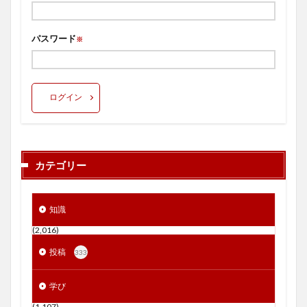
パスワード
※
ログイン
カテゴリー
知識
(2,016)
投稿
333
学び
(1,107)