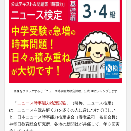
画像をクリックすると「ニュース時事能力検定試験」公式HPにジャンプします
「
ニュース時事能力検定試験
」（略称、ニュース検定）
は、ニュースを読み解く力を多くの人に身につけてほしい
と、日本ニュース時事能力検定協会（養老孟司・名誉会長）
や毎日教育総合研究所、各地の新聞社が共催して、年３回実
施しています。