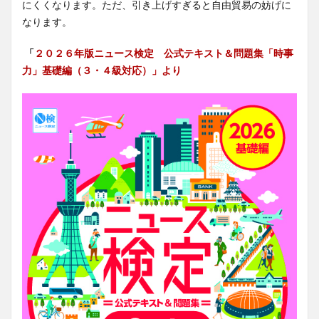
にくくなります。ただ、引き上げすぎると自由貿易の妨げに
なります。
「
２０２６年版ニュース検定 公式テキスト＆問題集「時事
力」基礎編（３・４級対応）」より