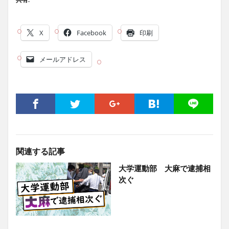
X
Facebook
印刷
メールアドレス
関連する記事
大学運動部 大麻で逮捕相
次ぐ