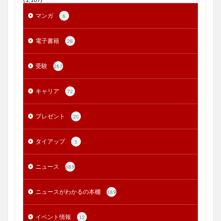
マンガ
8
電子書籍
28
受験
287
キャリア
72
プレゼント
20
タイアップ
5
ニュース
689
ニュースがわかるの本棚
189
イベント情報
12