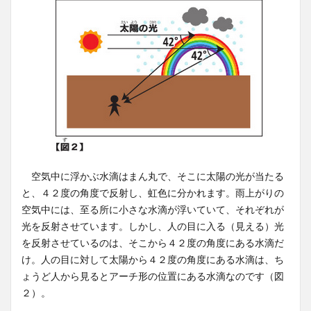
空気中に浮かぶ水滴はまん丸で、そこに太陽の光が当たる
と、４２度の角度で反射し、虹色に分かれます。雨上がりの
空気中には、至る所に小さな水滴が浮いていて、それぞれが
光を反射させています。しかし、人の目に入る（見える）光
を反射させているのは、そこから４２度の角度にある水滴だ
け。人の目に対して太陽から４２度の角度にある水滴は、ち
ょうど人から見るとアーチ形の位置にある水滴なのです（図
２）。