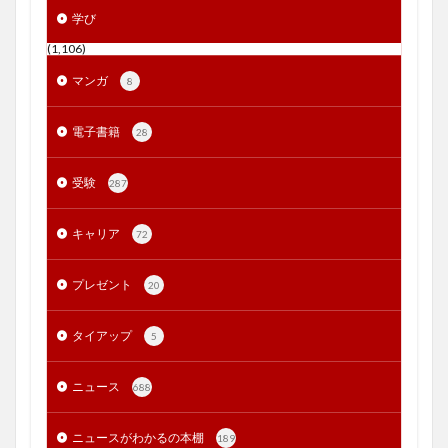
学び
(1,106)
マンガ
8
電子書籍
28
受験
287
キャリア
72
プレゼント
20
タイアップ
5
ニュース
688
ニュースがわかるの本棚
189