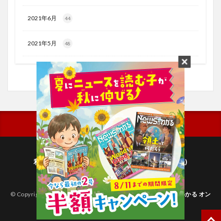
2021年6月
44
2021年5月
48
利用規約
プライバシーポリシー(毎日新聞出版)
個人情報について(毎日新聞社)
© Copyright 2026
子どものためのニュース雑誌「ニュースがわかる オン
ライン」
.