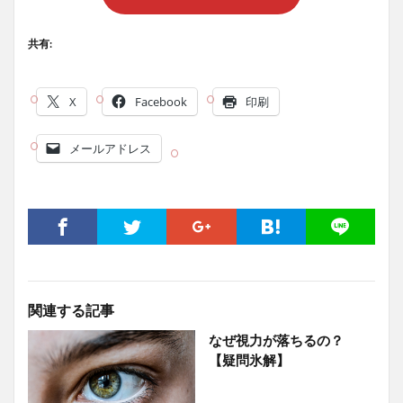
共有:
X
Facebook
印刷
メールアドレス
関連する記事
なぜ視力が落ちるの？
【疑問氷解】