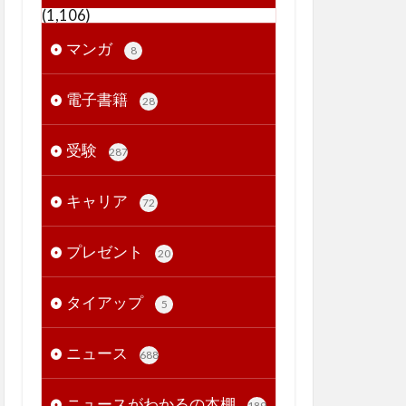
(1,106)
マンガ
8
電子書籍
28
受験
287
キャリア
72
プレゼント
20
タイアップ
5
ニュース
688
ニュースがわかるの本棚
189