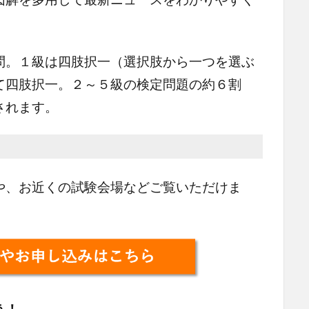
。１級は四肢択一（選択肢から一つを選ぶ
て四肢択一。２～５級の検定問題の約６割
されます。
、お近くの試験会場などご覧いただけま
う！