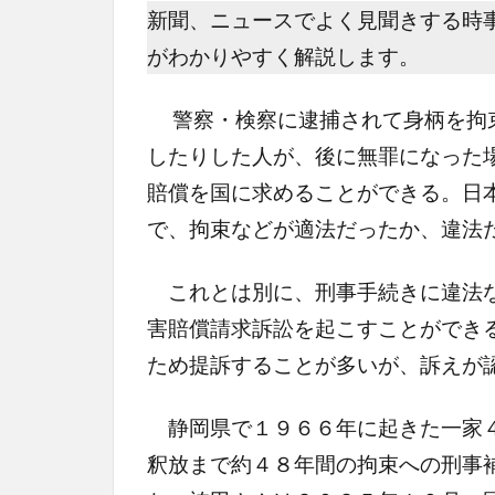
新聞、ニュースでよく見聞きする時
がわかりやすく解説します。
警察・検察に逮捕されて身柄を拘束
したりした人が、後に無罪になった
賠償を国に求めることができる。日
で、拘束などが適法だったか、違法
これとは別に、刑事手続きに違法
害賠償請求訴訟を起こすことができ
ため提訴することが多いが、訴えが
静岡県で１９６６年に起きた一家４
釈放まで約４８年間の拘束への刑事