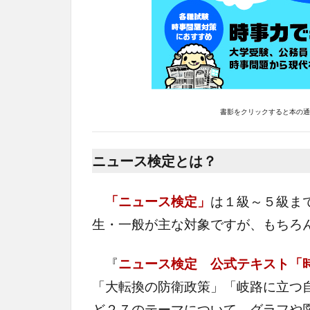
書影をクリックすると本の通販
ニュース検定とは？
「ニュース検定」
は１級～５級ま
生・一般が主な対象ですが、もちろ
『
ニュース検定 公式テキスト「
「大転換の防衛政策」「岐路に立つ
ど２７のテーマについて、グラフや