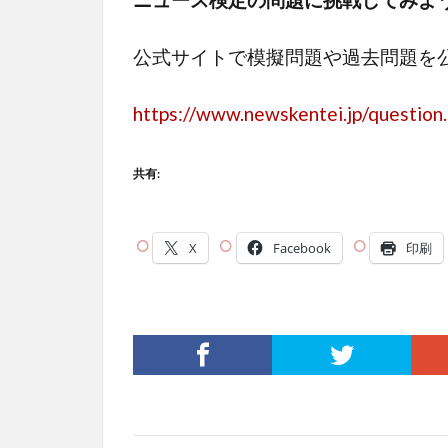
公式サイトで模擬問題や過去問題を
https://www.newskentei.jp/question
共有:
X
Facebook
印刷