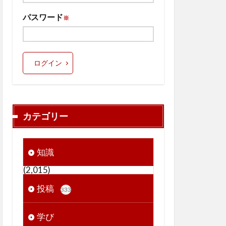
パスワード
※
ログイン
カテゴリー
知識
(2,015)
投稿
333
学び