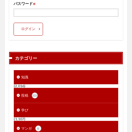
パスワード
※
ログイン
カテゴリー
知識
(2,016)
投稿
333
学び
(1,107)
マンガ
8