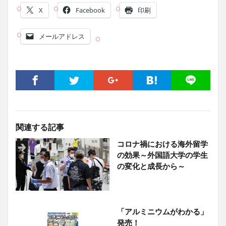
X
Facebook
印刷
メールアドレス
関連する記事
コロナ禍における海外留学
の効果～外国語大学の学生
の変化と成長から～
「アルミニウムがわかる」
発売！