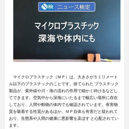
マイクロプラスチック（ＭＰ）は、大きさが５ミリメート
ル以下のプラスチックのことです。捨てられた プラスチック
製品が、紫外線や川・海の流れの作用で細かく砕けるなどし
てできます。空気中から深海にいたるまで幅広い場所に存在
しており、人間や動物の体内でも確認されています。有害物
質を吸着する性質があるほか、ＭＰ自体も有害だと疑われて
おり、生態系や人間の健康に悪影響を及ぼす と心配されてい
ます。