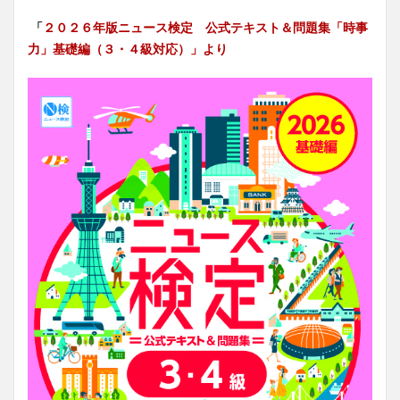
「
２０２６年版ニュース検定 公式テキスト＆問題集「時事
力」基礎編（３・４級対応）」より