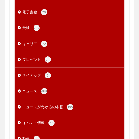
電子書籍
28
受験
287
キャリア
72
プレゼント
20
タイアップ
5
ニュース
689
ニュースがわかるの本棚
189
イベント情報
12
動画
3