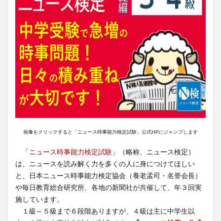
画像をクリックすると「ニュース時事能力検定試験」公式HPにジャンプします
「
ニュース時事能力検定試験
」（略称、ニュース検定）
は、ニュースを読み解く力を多くの人に身につけてほしい
と、日本ニュース時事能力検定協会（養老孟司・名誉会長）
や毎日教育総合研究所、各地の新聞社が共催して、年３回実
施しています。
１級～５級まで６段階ありますが、４級は主に中学生以