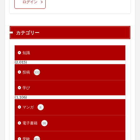
ログイン
カテゴリー
知識
(2,015)
投稿
333
学び
(1,106)
マンガ
8
電子書籍
28
受験
287