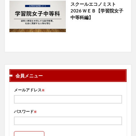
スクールエコノミスト
2026 ＷＥＢ【学習院女子
中等科編】
会員メニュー
メールアドレス
※
パスワード
※