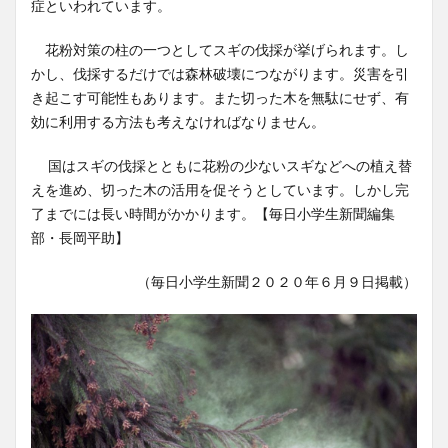
症といわれています。
花粉対策の柱の一つとしてスギの伐採が挙げられます。し
かし、伐採するだけでは森林破壊につながります。災害を引
き起こす可能性もあります。また切った木を無駄にせず、有
効に利用する方法も考えなければなりません。
国はスギの伐採とともに花粉の少ないスギなどへの植え替
えを進め、切った木の活用を促そうとしています。しかし完
了までには長い時間がかかります。【毎日小学生新聞編集
部・長岡平助】
（毎日小学生新聞２０２０年６月９日掲載）