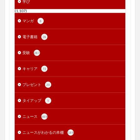
学び
(1,107)
マンガ
8
電子書籍
28
受験
287
キャリア
72
プレゼント
20
タイアップ
5
ニュース
689
ニュースがわかるの本棚
189