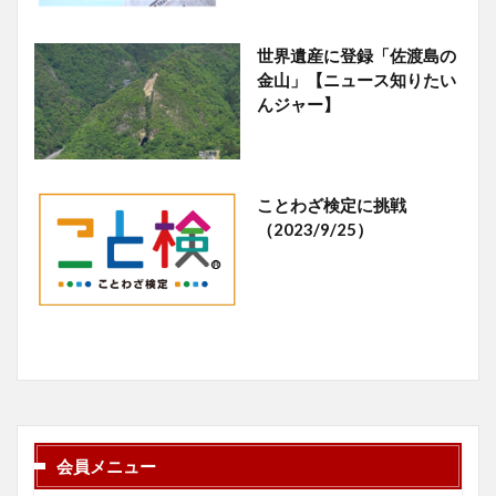
世界遺産に登録「佐渡島の
金山」【ニュース知りたい
んジャー】
ことわざ検定に挑戦
（2023/9/25）
会員メニュー