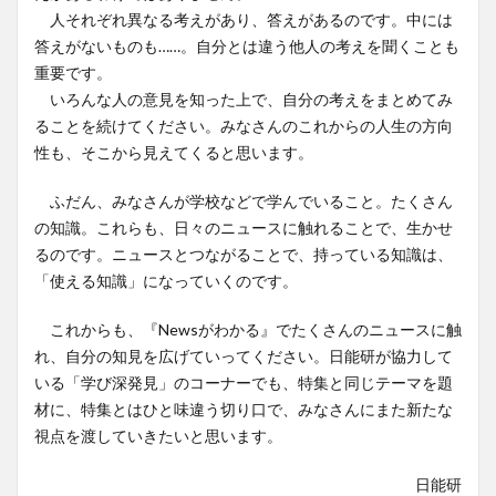
人それぞれ異なる考えがあり、答えがあるのです。中には
答えがないものも……。自分とは違う他人の考えを聞くことも
重要です。
いろんな人の意見を知った上で、自分の考えをまとめてみ
ることを続けてください。みなさんのこれからの人生の方向
性も、そこから見えてくると思います。
ふだん、みなさんが学校などで学んでいること。たくさん
の知識。これらも、日々のニュースに触れることで、生かせ
るのです。ニュースとつながることで、持っている知識は、
「使える知識」になっていくのです。
これからも、『Newsがわかる』でたくさんのニュースに触
れ、自分の知見を広げていってください。日能研が協力して
いる「学び深発見」のコーナーでも、特集と同じテーマを題
材に、特集とはひと味違う切り口で、みなさんにまた新たな
視点を渡していきたいと思います。
日能研