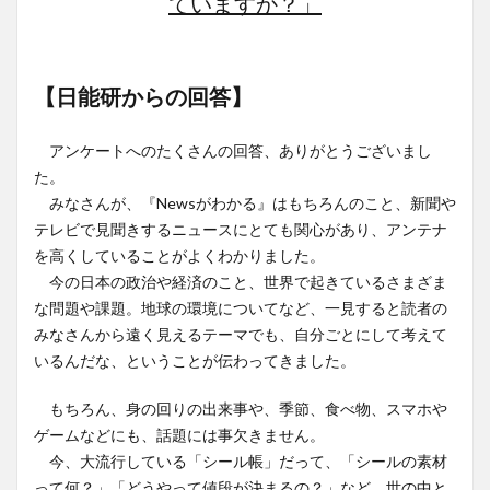
ていますか？」
【日能研からの回答】
アンケートへのたくさんの回答、ありがとうございまし
た。
みなさんが、『Newsがわかる』はもちろんのこと、新聞や
テレビで見聞きするニュースにとても関心があり、アンテナ
を高くしていることがよくわかりました。
今の日本の政治や経済のこと、世界で起きているさまざま
な問題や課題。地球の環境についてなど、一見すると読者の
みなさんから遠く見えるテーマでも、自分ごとにして考えて
いるんだな、ということが伝わってきました。
もちろん、身の回りの出来事や、季節、食べ物、スマホや
ゲームなどにも、話題には事欠きません。
今、大流行している「シール帳」だって、「シールの素材
って何？」「どうやって値段が決まるの？」など、世の中と