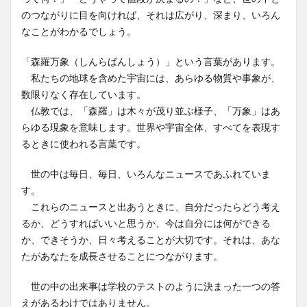
のつながりに目を向ければ、それは広がり、深まり、いろん
なことがわかるでしょう。
「森羅万象（しんらばんしょう）」という言葉があります。
私たちの地球を含めた宇宙には、あらゆる物質や事象が、
数限りなく存在しています。
仏教では、「森羅」は木々が茂り並ぶ様子、「万象」はあ
らゆる現象を意味します。世界や宇宙全体、すべてを表現す
るときに使われる言葉です。
世の中は毎日、毎日、いろんなニュースであふれていま
す。
これらのニュースと出あうときに、自分だったらどう考え
るか、どうすればいいと思うか、今は自分には何ができる
か、できそうか、日々考えることが大切です。それは、あな
たがあなたを成長させることにつながります。
世の中の出来事は学校のテストのように決まった一つの答
えがあるわけではありません。