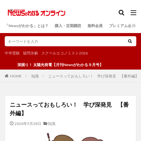
カテゴリー
「Newsがわかる」とは？
購入・定期購読
無料会員
プレミアム会員
検索
中学受験
疑問氷解
スクールエコノミスト2026
深掘り！ 太陽光発電【月刊Newsがわかる９月号】
知識
ニュースっておもしろい！ 学び深発見 【番外編】
HOME
ニュースっておもしろい！ 学び深発見 【番
外編】
2026年5月28日
知識