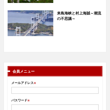
来島海峡と村上海賊～潮流
の不思議～
会員メニュー
メールアドレス
※
パスワード
※