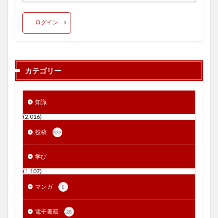
ログイン
カテゴリー
知識
(2,016)
投稿
333
学び
(1,107)
マンガ
8
電子書籍
28