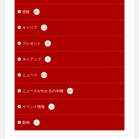
受験
287
キャリア
72
プレゼント
20
タイアップ
5
ニュース
689
ニュースがわかるの本棚
189
イベント情報
12
動画
3