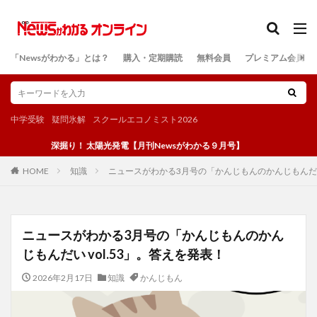
カテゴリー
「Newsがわかる」とは？
購入・定期購読
無料会員
プレミアム会員
検索
中学受験
疑問氷解
スクールエコノミスト2026
深掘り！ 太陽光発電【月刊Newsがわかる９月号】
知識
ニュースがわかる3月号の「かんじもんのかんじもんだい 
HOME
ニュースがわかる3月号の「かんじもんのかん
じもんだい vol.53」。答えを発表！
2026年2月17日
知識
かんじもん