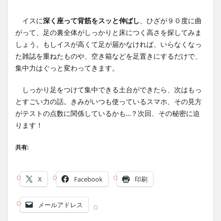
イスに
深く座って背筋をスッと伸ばし
、ひざが９０度に曲
がって、足の裏全体がしっかりと床につく高さを探してみま
しょう。もしイスが高くて足が届かなければ、いらなくなっ
た雑誌を重ねたものや、空き箱などを足置きにするだけで、
集中力はぐっと変わってきます。
しっかり足をつけて集中できる土台ができたら、次はもっ
とすごい力の話。きみがいつも使っているスマホ、その見方
がテストの点数に関係しているかも…？次回、その秘密に迫
ります！
共有:
X
Facebook
印刷
メールアドレス