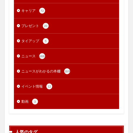
キャリア
72
プレゼント
20
タイアップ
5
ニュース
688
ニュースがわかるの本棚
189
イベント情報
12
動画
3
人気のタグ