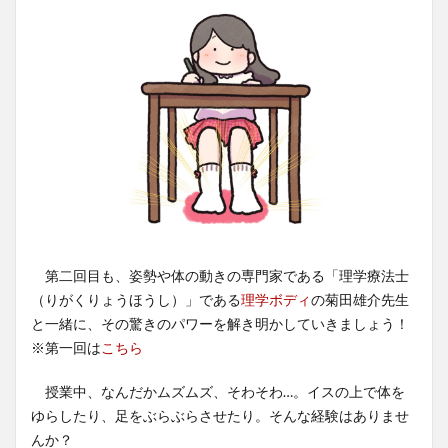
第二回目も、姿勢や体の動きの専門家である「理学療法士
（りがくりょうほうし）」である
理学ボディ
の菊田雄介先生
と一緒に、その驚きのパワーを解き明かしていきましょう！
※第一回は
こちら
授業中、なんだかムズムズ、そわそわ…。イスの上で体を
ゆらしたり、足をぶらぶらさせたり。そんな経験はありませ
んか？