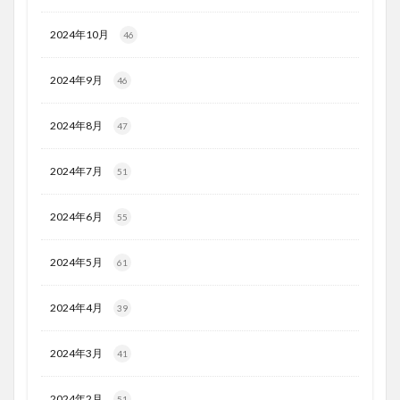
2024年10月
46
2024年9月
46
2024年8月
47
2024年7月
51
2024年6月
55
2024年5月
61
2024年4月
39
2024年3月
41
2024年2月
51