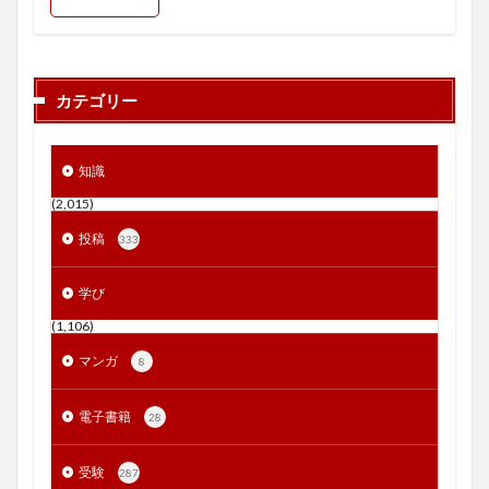
カテゴリー
知識
(2,015)
投稿
333
学び
(1,106)
マンガ
8
電子書籍
28
受験
287