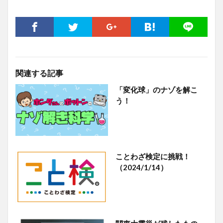
関連する記事
「変化球」のナゾを解こ
う！
ことわざ検定に挑戦！
（2024/1/14）