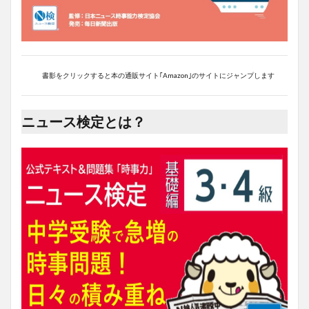
書影をクリックすると本の通販サイト｢Amazon｣のサイトにジャンプします
ニュース検定とは？