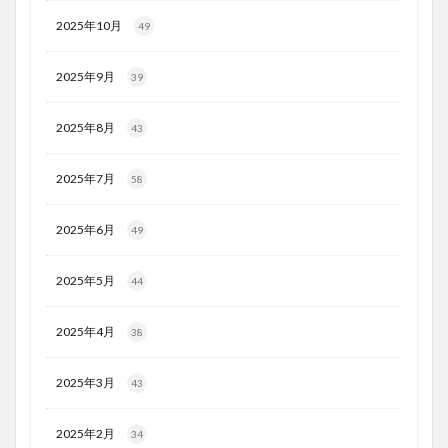
2025年10月
49
2025年9月
39
2025年8月
43
2025年7月
58
2025年6月
49
2025年5月
44
2025年4月
38
2025年3月
43
2025年2月
34