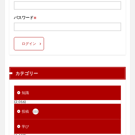
パスワード
※
ログイン
カテゴリー
知識
(2,016)
投稿
333
学び