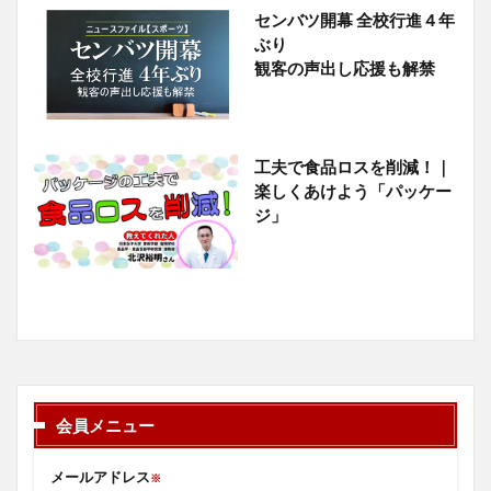
センバツ開幕 全校行進４年
ぶり
観客の声出し応援も解禁
工夫で食品ロスを削減！｜
楽しくあけよう「パッケー
ジ」
会員メニュー
メールアドレス
※