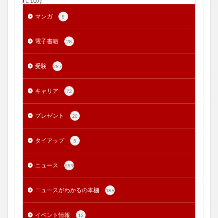
(1,107)
マンガ
8
電子書籍
28
受験
287
キャリア
72
プレゼント
20
タイアップ
5
ニュース
689
ニュースがわかるの本棚
189
イベント情報
12