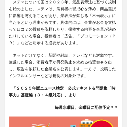
ステマについて国は２０２３年、景品表示法に基づく規制
を始めました。ステマは、消費者の警戒心を薄め、商品選択
に影響を与えることがあり、景表法が禁じる「不当表示」に
当たるという理由からです。具体的には、企業がお金を支払
って口コミの投稿を依頼したり、投稿する内容を企業が決め
たりしている場合、投稿者は「広告」「プロモーション（Ｐ
Ｒ）」などと明示する必要があります。
ネットだけでなく、新聞や雑誌、テレビなども対象です。
違反した場合、消費者庁が再発防止を求める措置命令を出
し、広告を依頼した企業名を公表します。一方で、投稿した
インフルエンサーなどは規制の対象外です。
「２０２５年版ニュース検定 公式テキスト＆問題集「時
事力」基礎編（３・４級対応）」より
毎週水曜日、金曜日に配信予定＊＊