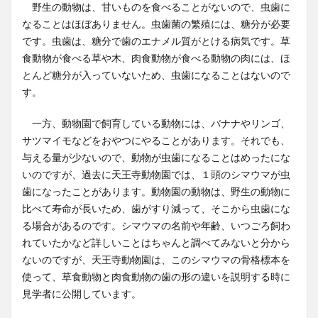
野生の動物は、甘いものを食べることがないので、虫歯に
なることはほぼありません。虫歯菌の繁殖には、糖分が必要
です。虫歯は、糖分で歯のエナメル質がとける病気です。草
食動物が食べる草や木、肉食動物が食べる動物の肉には、ほ
とんど糖分が入っていないため、虫歯になることはないので
す。
一方、動物園で飼育している動物には、バナナやリンゴ、
サツマイモなどをおやつにやることがあります。それでも、
与える量が少ないので、動物が虫歯になることはめったにな
いのですが、過去に天王寺動物園では、１頭のシマウマが虫
歯になったことがあります。動物園の動物は、野生の動物に
比べて寿命が長いため、歯がすり減って、そこから虫歯にな
る場合があるのです。シマウマの名前や年齢、いつごろ飼わ
れていたかなど詳しいことはちゃんと調べてみないと分から
ないのですが、天王寺動物園は、このシマウマの骨格標本を
使って、草食動物と肉食動物の歯の形の違いを説明する時に
見学者に公開しています。