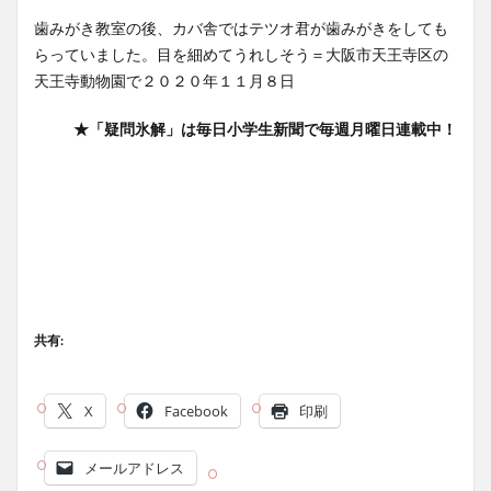
歯みがき教室の後、カバ舎ではテツオ君が歯みがきをしても
らっていました。目を細めてうれしそう＝大阪市天王寺区の
天王寺動物園で２０２０年１１月８日
★「疑問氷解」は毎日小学生新聞で毎週月曜日連載中！
共有:
X
Facebook
印刷
メールアドレス