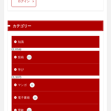
ログイン
カテゴリー
知識
(2,016)
投稿
333
学び
(1,107)
マンガ
8
電子書籍
28
受験
287