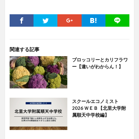
関連する記事
ブロッコリーとカリフラワ
ー【違いがわからん！】
スクールエコノミスト
2026 ＷＥＢ【北里大学附
属順天中学校編】