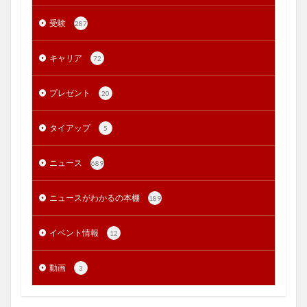
受験
287
キャリア
72
プレゼント
20
タイアップ
5
ニュース
689
ニュースがわかるの本棚
189
イベント情報
12
動画
3