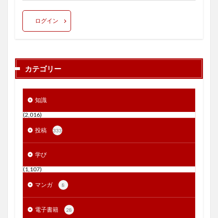
ログイン
カテゴリー
知識
(2,016)
投稿
333
学び
(1,107)
マンガ
8
電子書籍
28