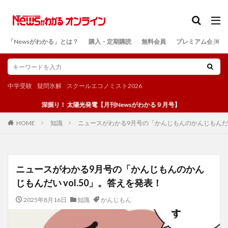
カテゴリー
「Newsがわかる」とは？
購入・定期購読
無料会員
プレミアム会員
検索
中学受験
疑問氷解
スクールエコノミスト2026
深掘り！ 太陽光発電【月刊Newsがわかる９月号】
知識
ニュースがわかる9月号の「かんじもんのかんじもんだい 
HOME
ニュースがわかる9月号の「かんじもんのかん
じもんだい vol.50」。答えを発表！
2025年8月16日
知識
かんじもん