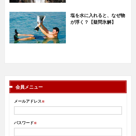
塩を水に入れると、なぜ物
が浮く？【疑問氷解】
会員メニュー
メールアドレス
※
パスワード
※