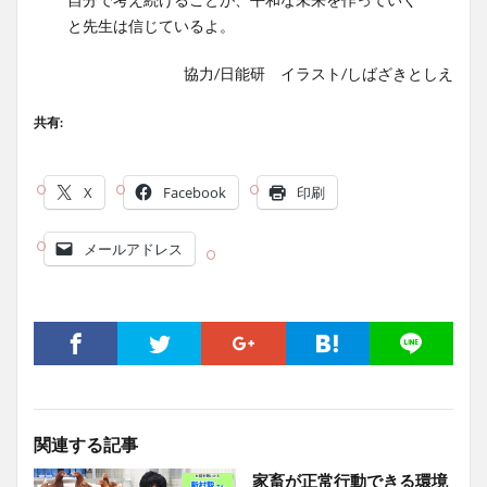
と先生は信じているよ。
協力/日能研 イラスト/しばざきとしえ
共有:
X
Facebook
印刷
メールアドレス
関連する記事
家畜が正常行動できる環境