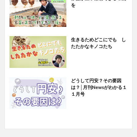
を
生きるためどこにでも し
たたかなキノコたち
どうして円安？その要因
は？│月刊Newsがわかる１
１月号