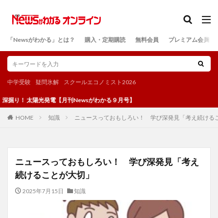
カテゴリー
「Newsがわかる」とは？
購入・定期購読
無料会員
プレミアム会員
検索
中学受験
疑問氷解
スクールエコノミスト2026
光発電【月刊Newsがわかる９月号】
知識
ニュースっておもしろい！ 学び深発見「考え続ける
HOME
ニュースっておもしろい！ 学び深発見「考え
続けることが大切」
2025年7月15日
知識