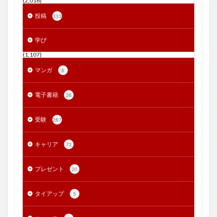
(2,016)
投稿
333
学び
(1,107)
マンガ
8
電子書籍
28
受験
287
キャリア
72
プレゼント
20
タイアップ
5