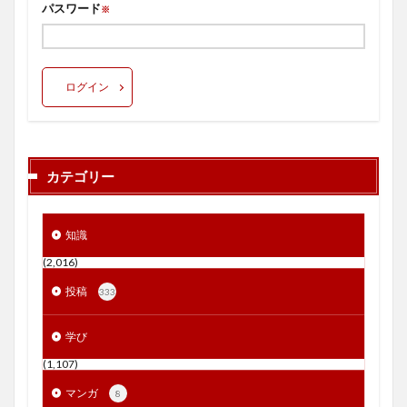
パスワード
※
ログイン
カテゴリー
知識
(2,016)
投稿
333
学び
(1,107)
マンガ
8