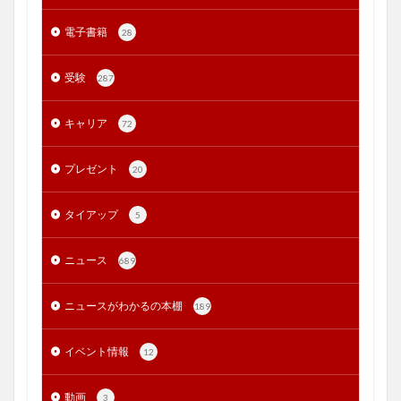
電子書籍
28
受験
287
キャリア
72
プレゼント
20
タイアップ
5
ニュース
689
ニュースがわかるの本棚
189
イベント情報
12
動画
3