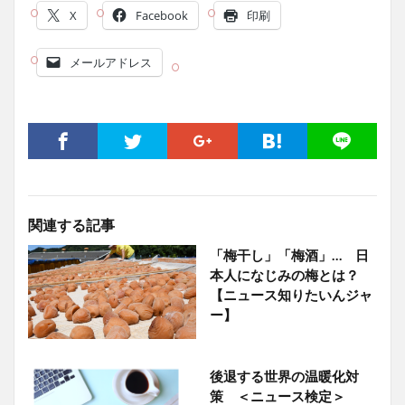
X
Facebook
印刷
メールアドレス
関連する記事
「梅干し」「梅酒」… 日
本人になじみの梅とは？
【ニュース知りたいんジャ
ー】
後退する世界の温暖化対
策 ＜ニュース検定＞