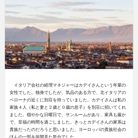
イタリア会社の経理マネジャーはカデイさんという年輩の
女性でした。独身でしたが、気品のある方で、北イタリアの
ベローナの近くに別荘を持っていました。カデイさんは私の
家族４人（私と妻と２歳と０歳の息子）を別荘に招いてくれ
ました。穏やかな日曜日で、サンルームがあり、家具も厳か
で、至福の時間を過ごしました。きっとカデイさんの家系は
貴族だったのだろうと思いました。ヨーロッパの貴族社会の
ほんの一部を垣間見た気分でした。