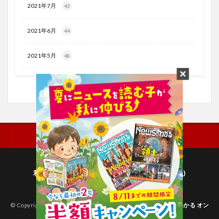
2021年7月
43
2021年6月
44
2021年5月
48
利用規約
プライバシーポリシー(毎日新聞出版)
個人情報について(毎日新聞社)
© Copyright 2026
子どものためのニュース雑誌「ニュースがわかる オン
ライン」
.