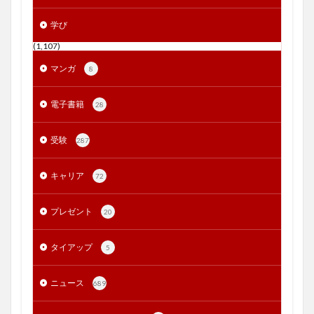
学び
(1,107)
マンガ
8
電子書籍
28
受験
287
キャリア
72
プレゼント
20
タイアップ
5
ニュース
689