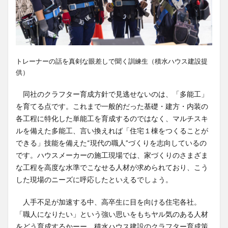
トレーナーの話を真剣な眼差しで聞く訓練生（積水ハウス建設提
供）
同社のクラフター育成方針で見逃せないのは、「多能工」
を育てる点です。これまで一般的だった基礎・建方・内装の
各工程に特化した単能工を育成するのではなく、マルチスキ
ルを備えた多能工、言い換えれば「住宅１棟をつくることが
できる」技能を備えた“現代の職人”づくりを志向しているの
です。ハウスメーカーの施工現場では、家づくりのさまざま
な工程を高度な水準でこなせる人材が求められており、こう
した現場のニーズに呼応したといえるでしょう。
人手不足が加速する中、高卒生に目を向ける住宅各社。
「職人になりたい」という強い思いをもちヤル気のある人材
をどう育成するかーー。積水ハウス建設のクラフター育成策