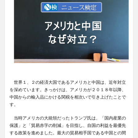
世界１、２の経済大国であるアメリカと中国は、近年対立
を深めています。きっかけは、アメリカが２０１８年以降、
中国からの輸入品にかける関税を相次いで引き上げたことで
す。
当時アメリカの大統領だったトランプ氏は、「国内産業の
保護」と「貿易赤字の削減」を目指し、自国の利益を最優先
する政策を進めました。最大の貿易相手国である中国との間