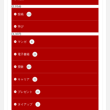
(2,016)
投稿
333
学び
(1,107)
マンガ
8
電子書籍
28
受験
287
キャリア
72
プレゼント
20
タイアップ
5