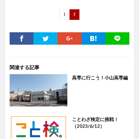
1
2
関連する記事
高専に行こう！小山高専編
ことわざ検定に挑戦！
（2023/6/12）