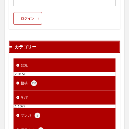
ログイン
カテゴリー
知識
(2,016)
投稿
333
学び
(1,107)
マンガ
8