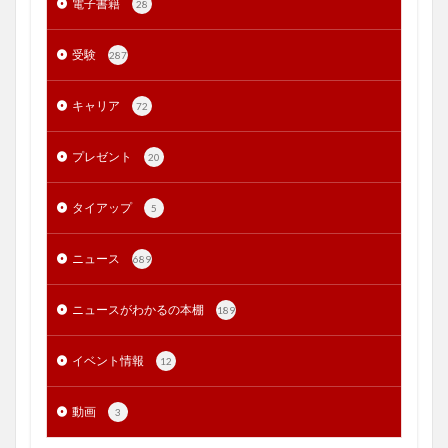
電子書籍
28
受験
287
キャリア
72
プレゼント
20
タイアップ
5
ニュース
689
ニュースがわかるの本棚
189
イベント情報
12
動画
3