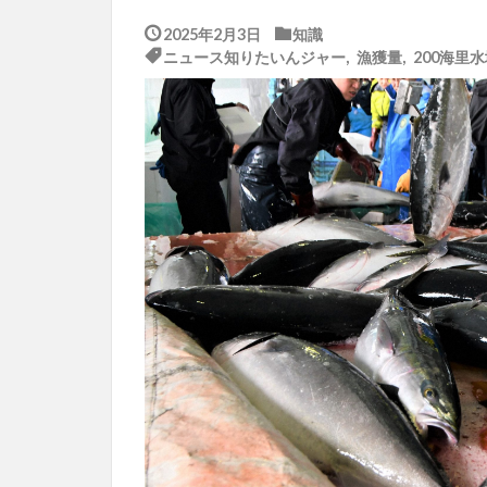
2025年2月3日
知識
ニュース知りたいんジャー
,
漁獲量
,
200海里