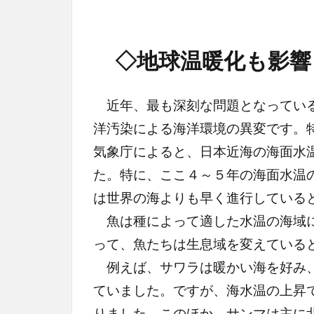
◇地球温暖化も影響
近年、最も深刻な問題となっている
洋汚染による海洋環境の異変です。
気象庁によると、日本近海の海面水
た。特に、ここ４～５年の海面水温
は世界の海よりも早く進行している
魚は種によって適した水温の海域に
って、魚たちは生息域を変えている
例えば、サワラは暖かい海を好み、
ていました。ですが、海水温の上昇
りました。このほか、サンマは主に