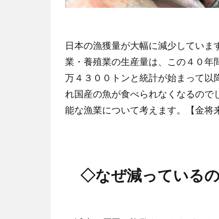
日本の漁獲量が大幅に減少していま
業・養殖業の生産量は、この４０年
万４３００トンと統計が始まって以
れ国産の魚が食べられなくなるので
能な漁業について考えます。【金将
◇なぜ減っているの