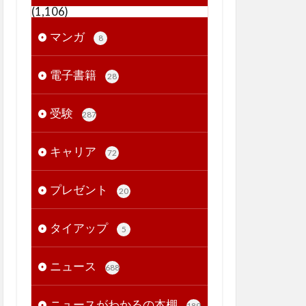
(1,106)
マンガ
8
電子書籍
28
受験
287
キャリア
72
プレゼント
20
タイアップ
5
ニュース
688
ニュースがわかるの本棚
189