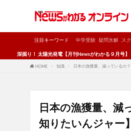
カテゴリー
注目キーワード
中学受験
疑問氷解
スク
 太陽光発電【月刊Newsがわかる９月号】
知識
日本の漁獲量、減っているの？
HOME
日本の漁獲量、減
知りたいんジャー