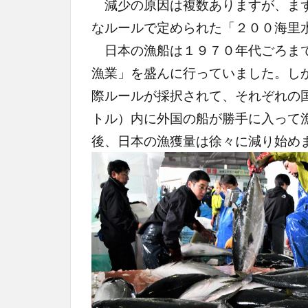
減少の原因は複数ありますが、まず
なルールで定められた「２００海里
日本の漁船は１９７０年代ごろまで
漁業」を盛んに行っていました。し
際ルールが採択されて、それぞれの
トル）内に外国の船が勝手に入って
後、日本の漁獲量は徐々に減り始め