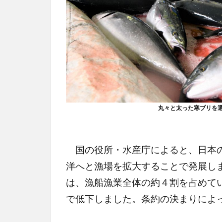
丸々と太った寒ブリを
国の役所・水産庁によると、日本の
洋へと漁場を拡大することで発展し
は、漁船漁業全体の約４割を占めて
で低下しました。条約の決まりによ