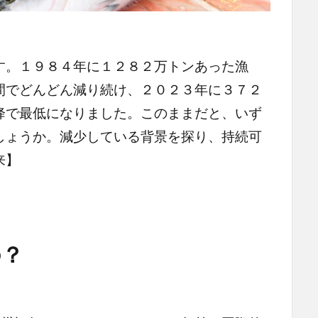
す。１９８４年に１２８２万トンあった漁
間でどんどん減り続け、２０２３年に３７２
降で最低になりました。このままだと、いず
しょうか。減少している背景を探り、持続可
来】
？