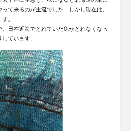
やって来るのが主流でした。しかし現在は、
ます。
、日本近海でとれていた魚がとれなくなっ
りしています。