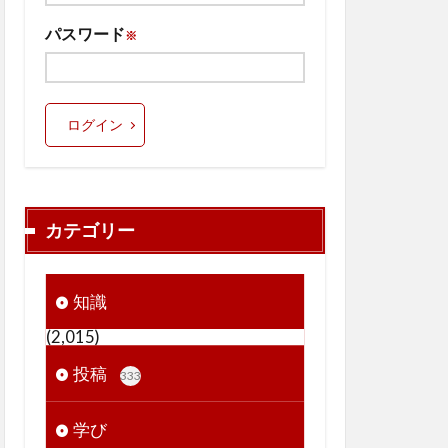
パスワード
※
ログイン
カテゴリー
知識
(2,015)
投稿
333
学び