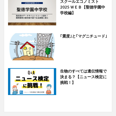
スクールエコノミスト
2025 ＷＥＢ【聖徳学園中
学校編】
｢震度｣と｢マグニチュード｣
生物のすべては遺伝情報で
決まる？【ニュース検定に
挑戦！】