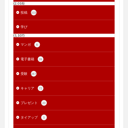
(2,018)
投稿
333
学び
(1,107)
マンガ
8
電子書籍
28
受験
287
キャリア
72
プレゼント
20
タイアップ
5